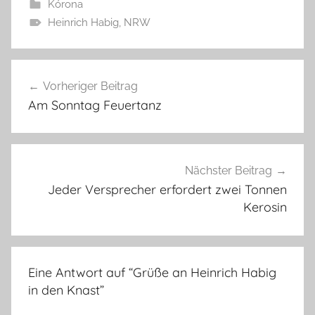
Kórona
Heinrich Habig
,
NRW
Beitragsnavigation
Vorheriger Beitrag
Am Sonntag Feuertanz
Nächster Beitrag
Jeder Versprecher erfordert zwei Tonnen
Kerosin
Eine Antwort auf “
Grüße an Heinrich Habig
in den Knast
”