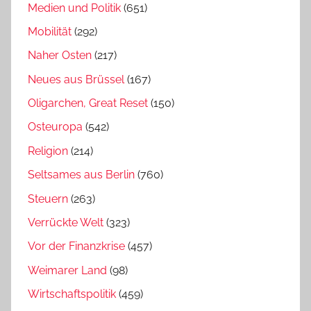
Medien und Politik
(651)
Mobilität
(292)
Naher Osten
(217)
Neues aus Brüssel
(167)
Oligarchen, Great Reset
(150)
Osteuropa
(542)
Religion
(214)
Seltsames aus Berlin
(760)
Steuern
(263)
Verrückte Welt
(323)
Vor der Finanzkrise
(457)
Weimarer Land
(98)
Wirtschaftspolitik
(459)