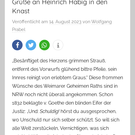
Grüße an Heinrich Habig in den
Knast
Veröffentlicht am
14. August 2023
von
Wolfgang
Prabel
„Besänftiget des Herzens grimmen Strauß,
entfernt des Vorwurfs glühend bittre Pfeile, sein
Innres reinigt von erlebtem Graus.“ Diese frommen
Wünsche des Weimarer Geheimen Raths sind in
NRW noch nicht überall angekommen. Schon
1832 beklagte v. Goethe den blinden Eifer der
Justiz: „Und:
Schuldig!
hörst du ausgesprochen,
wo Unschuld nur sich selber schützt. So will sich
alle Welt zerstückeln, Vernichtigen, was sich