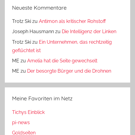
Neueste Kommentare
Trotz Ski
zu
Antimon als kritischer Rohstoff
Joseph Hausmann
zu
Die Intelligenz der Linken
Trotz Ski
zu
Ein Unternehmen, das rechtzeitig
geflüchtet ist
ME
zu
Amelia hat die Seite gewechselt
ME
zu
Der besorgte Bürger und die Drohnen
Meine Favoriten im Netz
Tichys Einblick
pi-news
Goldseiten