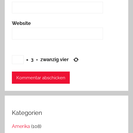
Website
×
3
=
zwanzig vier
Kategorien
Amerika
(108)