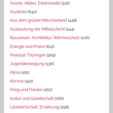
Assets, Aktien, Edelmetalle
(316)
Asylkrise
(642)
Aus dem grünen Märchenland
(448)
Ausbeutung der Mittelschicht
(244)
Bauwesen, Architektur, Wärmeschutz
(106)
Energie und Preise
(612)
Freistaat Thüringen
(269)
Jugendbewegung
(136)
Klima
(181)
Kórona
(422)
Krieg und Frieden
(262)
Kultur und Gesellschaft
(766)
Landwirtschaft, Ernährung
(258)