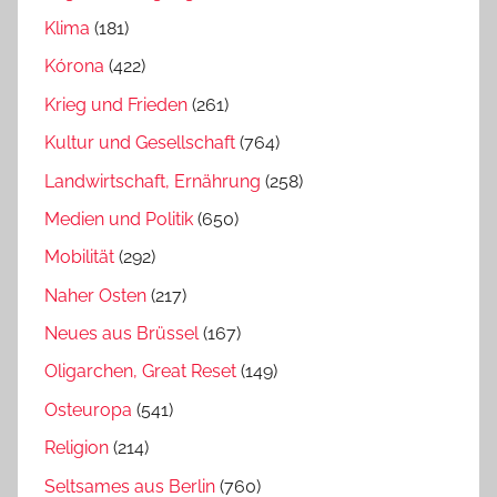
Klima
(181)
Kórona
(422)
Krieg und Frieden
(261)
Kultur und Gesellschaft
(764)
Landwirtschaft, Ernährung
(258)
Medien und Politik
(650)
Mobilität
(292)
Naher Osten
(217)
Neues aus Brüssel
(167)
Oligarchen, Great Reset
(149)
Osteuropa
(541)
Religion
(214)
Seltsames aus Berlin
(760)