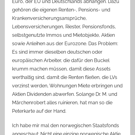
Euro, der EU und Deutschlands abhängen. Dazu
gehören die eigenen Renten-, Pensions- und
Krankenversicherungsansprüche,
Lebensversicherungen, Riester, Pensionsfonds,
selbstgenutzte Immos und Mietobjekte, Aktien
sowie Anleihen aus der Eurozone. Das Problem:
Es sind immer dieselben deutschen oder
europäischen Arbeiter, die dafür den Buckel
krumm machen müssen, damit diese Assets
werthaltig sind, damit die Renten fließen, die LVs
verzinst werden, Wohnungen Miete erbringen und
Aktien Dividenden abwerfen. Solange Dr. M. und
Märchenrobert alles ruinieren, hat man so die
Peterkarte auf der Hand.
Ich habe mir mal den norwegischen Staatsfonds
angeschaut: Nicht eine einzige norwegische Aktie