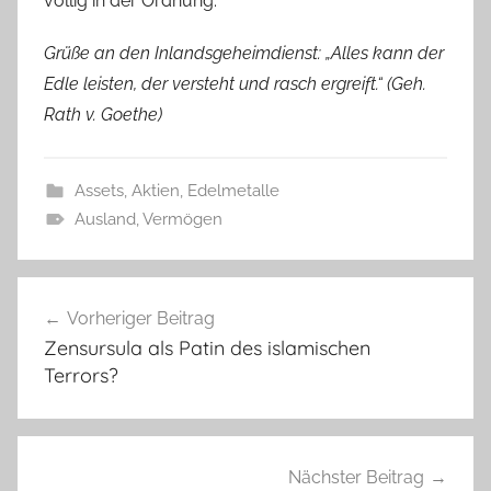
völlig in der Ordnung.
Grüße an den Inlandsgeheimdienst: „Alles kann der
Edle leisten, der versteht und rasch ergreift.“ (Geh.
Rath v. Goethe)
Assets, Aktien, Edelmetalle
Ausland
,
Vermögen
Beitragsnavigation
Vorheriger Beitrag
Zensursula als Patin des islamischen
Terrors?
Nächster Beitrag