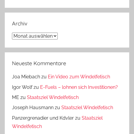
Archiv
Archiv
Neueste Kommentare
Joa Miebach
zu
Ein Video zum Windelfetisch
Igor Wolf
zu
E-Fuels – lohnen sich Investitionen?
ME
zu
Staatsziel Windelfetisch
Joseph Hausmann
zu
Staatsziel Windelfetisch
Panzergrenadier und Kdvler
zu
Staatsziel
Windelfetisch