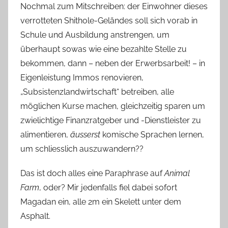
Nochmal zum Mitschreiben: der Einwohner dieses
verrotteten Shithole-Geländes soll sich vorab in
Schule und Ausbildung anstrengen, um
überhaupt sowas wie eine bezahlte Stelle zu
bekommen, dann – neben der Erwerbsarbeit! – in
Eigenleistung Immos renovieren,
„Subsistenzlandwirtschaft“ betreiben, alle
möglichen Kurse machen, gleichzeitig sparen um
zwielichtige Finanzratgeber und -Dienstleister zu
alimentieren,
äusserst
komische Sprachen lernen,
um schliesslich auszuwandern??
Das ist doch alles eine Paraphrase auf
Animal
Farm
, oder? Mir jedenfalls fiel dabei sofort
Magadan ein, alle 2m ein Skelett unter dem
Asphalt.