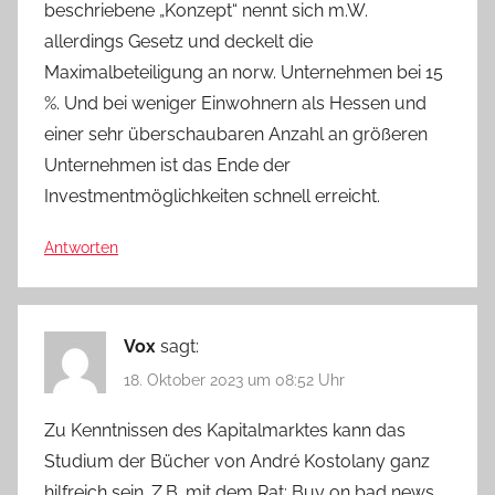
beschriebene „Konzept“ nennt sich m.W.
allerdings Gesetz und deckelt die
Maximalbeteiligung an norw. Unternehmen bei 15
%. Und bei weniger Einwohnern als Hessen und
einer sehr überschaubaren Anzahl an größeren
Unternehmen ist das Ende der
Investmentmöglichkeiten schnell erreicht.
Antworten
Vox
sagt:
18. Oktober 2023 um 08:52 Uhr
Zu Kenntnissen des Kapitalmarktes kann das
Studium der Bücher von André Kostolany ganz
hilfreich sein. Z.B. mit dem Rat: Buy on bad news,