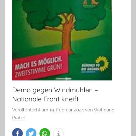
Demo gegen Windmühlen –
Nationale Front kneift
Veröffentlicht am
19. Februar 2024
von
Wolfgang
Prabel