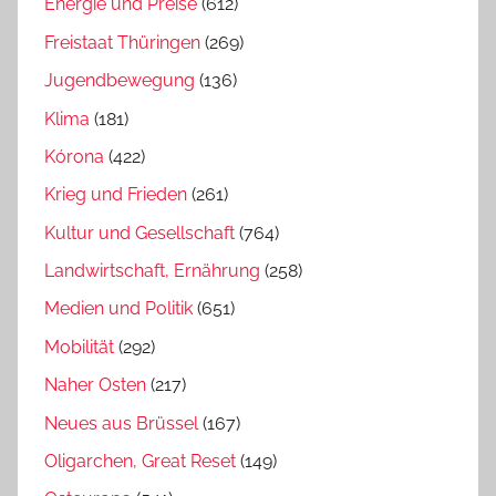
Energie und Preise
(612)
Freistaat Thüringen
(269)
Jugendbewegung
(136)
Klima
(181)
Kórona
(422)
Krieg und Frieden
(261)
Kultur und Gesellschaft
(764)
Landwirtschaft, Ernährung
(258)
Medien und Politik
(651)
Mobilität
(292)
Naher Osten
(217)
Neues aus Brüssel
(167)
Oligarchen, Great Reset
(149)