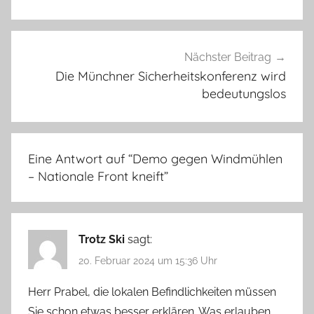
Nächster Beitrag
Die Münchner Sicherheitskonferenz wird
bedeutungslos
Eine Antwort auf “
Demo gegen Windmühlen
– Nationale Front kneift
”
Trotz Ski
sagt:
20. Februar 2024 um 15:36 Uhr
Herr Prabel, die lokalen Befindlichkeiten müssen
Sie schon etwas besser erklären. Was erlauben