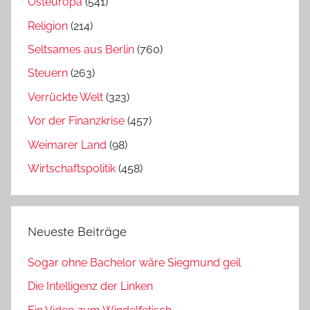
Osteuropa
(541)
Religion
(214)
Seltsames aus Berlin
(760)
Steuern
(263)
Verrückte Welt
(323)
Vor der Finanzkrise
(457)
Weimarer Land
(98)
Wirtschaftspolitik
(458)
Neueste Beiträge
Sogar ohne Bachelor wäre Siegmund geil
Die Intelligenz der Linken