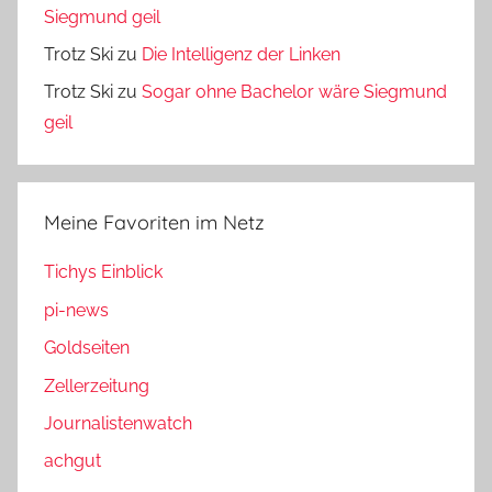
Siegmund geil
Trotz Ski
zu
Die Intelligenz der Linken
Trotz Ski
zu
Sogar ohne Bachelor wäre Siegmund
geil
Meine Favoriten im Netz
Tichys Einblick
pi-news
Goldseiten
Zellerzeitung
Journalistenwatch
achgut