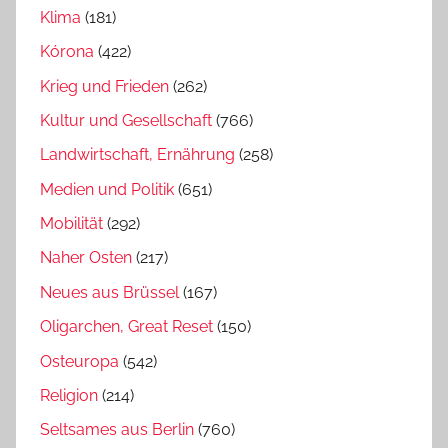
Klima
(181)
Kórona
(422)
Krieg und Frieden
(262)
Kultur und Gesellschaft
(766)
Landwirtschaft, Ernährung
(258)
Medien und Politik
(651)
Mobilität
(292)
Naher Osten
(217)
Neues aus Brüssel
(167)
Oligarchen, Great Reset
(150)
Osteuropa
(542)
Religion
(214)
Seltsames aus Berlin
(760)