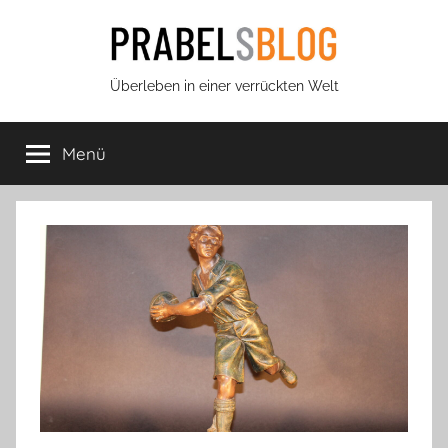
Zum
Inhalt
springen
Prabels
Überleben in einer verrückten Welt
Blog
Menü