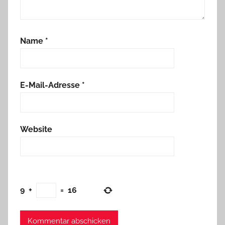
Name
*
E-Mail-Adresse
*
Website
9
+
=
16