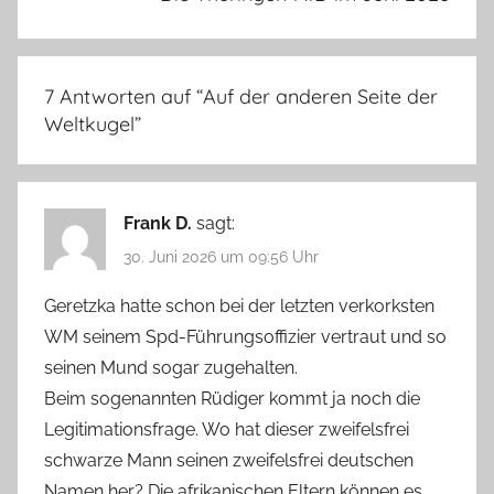
7 Antworten auf “
Auf der anderen Seite der
Weltkugel
”
Frank D.
sagt:
30. Juni 2026 um 09:56 Uhr
Geretzka hatte schon bei der letzten verkorksten
WM seinem Spd-Führungsoffizier vertraut und so
seinen Mund sogar zugehalten.
Beim sogenannten Rüdiger kommt ja noch die
Legitimationsfrage. Wo hat dieser zweifelsfrei
schwarze Mann seinen zweifelsfrei deutschen
Namen her? Die afrikanischen Eltern können es