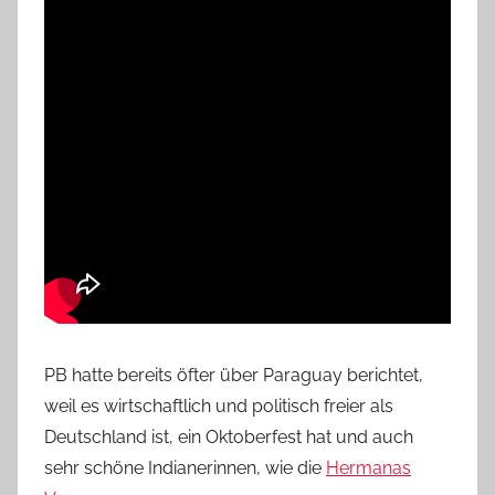
PB hatte bereits öfter über Paraguay berichtet,
weil es wirtschaftlich und politisch freier als
Deutschland ist, ein Oktoberfest hat und auch
sehr schöne Indianerinnen, wie die
Hermanas