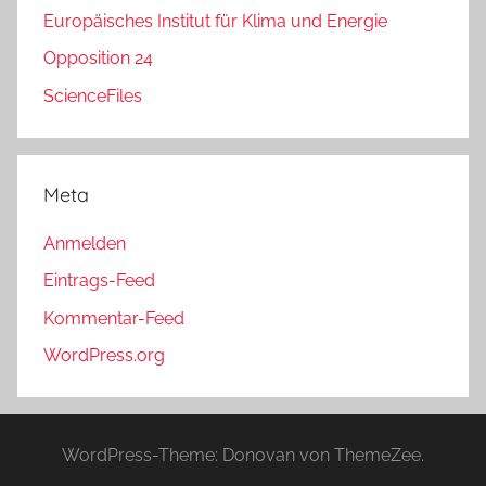
Europäisches Institut für Klima und Energie
Opposition 24
ScienceFiles
Meta
Anmelden
Eintrags-Feed
Kommentar-Feed
WordPress.org
WordPress-Theme: Donovan von ThemeZee.