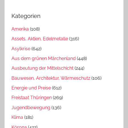
Kategorien
Amerika
(108)
Assets, Aktien, Edelmetalle
(316)
Asylkrise
(642)
Aus dem grünen Märchenland
(448)
Ausbeutung der Mittelschicht
(244)
Bauwesen, Architektur, Wärmeschutz
(106)
Energie und Preise
(612)
Freistaat Thüringen
(269)
Jugendbewegung
(136)
Klima
(181)
Kórona
(422)