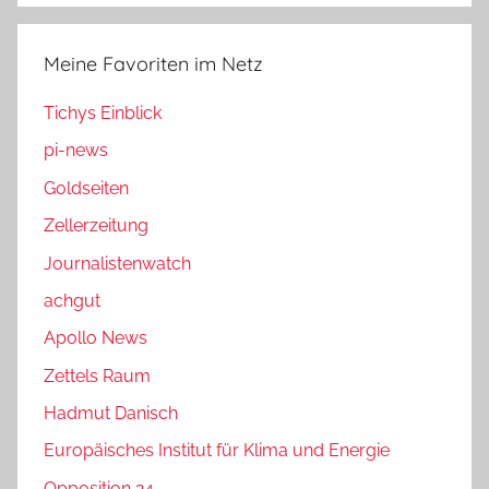
Meine Favoriten im Netz
Tichys Einblick
pi-news
Goldseiten
Zellerzeitung
Journalistenwatch
achgut
Apollo News
Zettels Raum
Hadmut Danisch
Europäisches Institut für Klima und Energie
Opposition 24