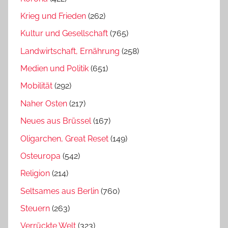
Krieg und Frieden
(262)
Kultur und Gesellschaft
(765)
Landwirtschaft, Ernährung
(258)
Medien und Politik
(651)
Mobilität
(292)
Naher Osten
(217)
Neues aus Brüssel
(167)
Oligarchen, Great Reset
(149)
Osteuropa
(542)
Religion
(214)
Seltsames aus Berlin
(760)
Steuern
(263)
Verrückte Welt
(323)