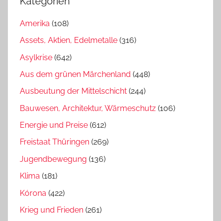
Kategorien
Amerika
(108)
Assets, Aktien, Edelmetalle
(316)
Asylkrise
(642)
Aus dem grünen Märchenland
(448)
Ausbeutung der Mittelschicht
(244)
Bauwesen, Architektur, Wärmeschutz
(106)
Energie und Preise
(612)
Freistaat Thüringen
(269)
Jugendbewegung
(136)
Klima
(181)
Kórona
(422)
Krieg und Frieden
(261)