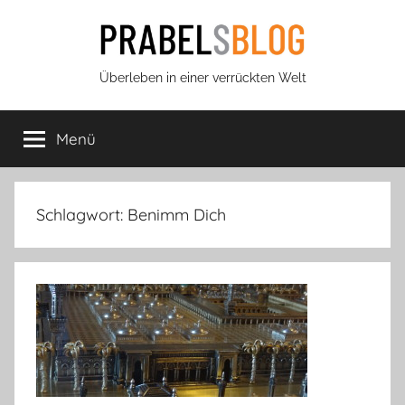
Zum
Inhalt
springen
Prabels
Überleben in einer verrückten Welt
Blog
Menü
Schlagwort:
Benimm Dich