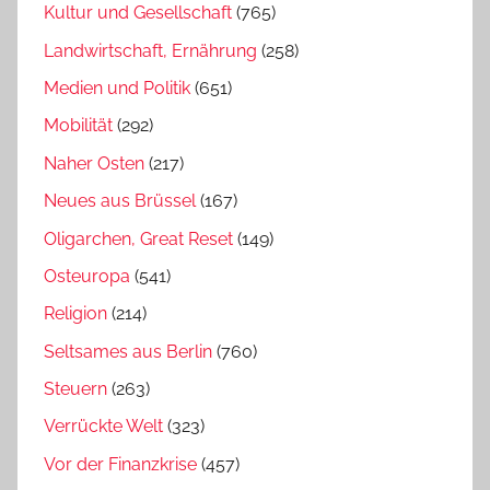
Kultur und Gesellschaft
(765)
Landwirtschaft, Ernährung
(258)
Medien und Politik
(651)
Mobilität
(292)
Naher Osten
(217)
Neues aus Brüssel
(167)
Oligarchen, Great Reset
(149)
Osteuropa
(541)
Religion
(214)
Seltsames aus Berlin
(760)
Steuern
(263)
Verrückte Welt
(323)
Vor der Finanzkrise
(457)