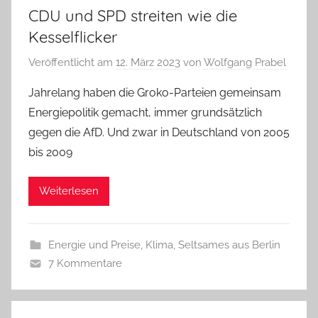
CDU und SPD streiten wie die
Kesselflicker
Veröffentlicht am
12. März 2023
von
Wolfgang Prabel
Jahrelang haben die Groko-Parteien gemeinsam
Energiepolitik gemacht, immer grundsätzlich
gegen die AfD. Und zwar in Deutschland von 2005
bis 2009
Weiterlesen
Energie und Preise
,
Klima
,
Seltsames aus Berlin
7 Kommentare