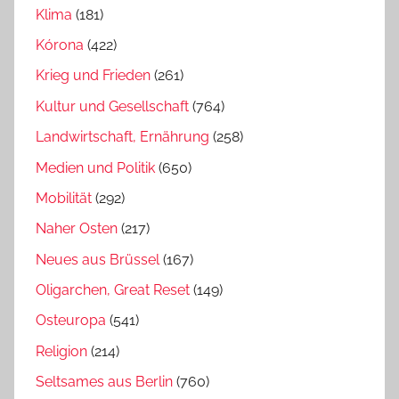
Klima
(181)
Kórona
(422)
Krieg und Frieden
(261)
Kultur und Gesellschaft
(764)
Landwirtschaft, Ernährung
(258)
Medien und Politik
(650)
Mobilität
(292)
Naher Osten
(217)
Neues aus Brüssel
(167)
Oligarchen, Great Reset
(149)
Osteuropa
(541)
Religion
(214)
Seltsames aus Berlin
(760)