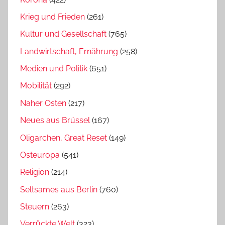
Krieg und Frieden
(261)
Kultur und Gesellschaft
(765)
Landwirtschaft, Ernährung
(258)
Medien und Politik
(651)
Mobilität
(292)
Naher Osten
(217)
Neues aus Brüssel
(167)
Oligarchen, Great Reset
(149)
Osteuropa
(541)
Religion
(214)
Seltsames aus Berlin
(760)
Steuern
(263)
Verrückte Welt
(323)