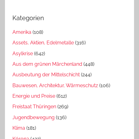
Kategorien
Amerika
(108)
Assets, Aktien, Edelmetalle
(316)
Asylkrise
(642)
Aus dem grünen Märchenland
(448)
Ausbeutung der Mittelschicht
(244)
Bauwesen, Architektur, Wärmeschutz
(106)
Energie und Preise
(612)
Freistaat Thüringen
(269)
Jugendbewegung
(136)
Klima
(181)
Kórona
(422)