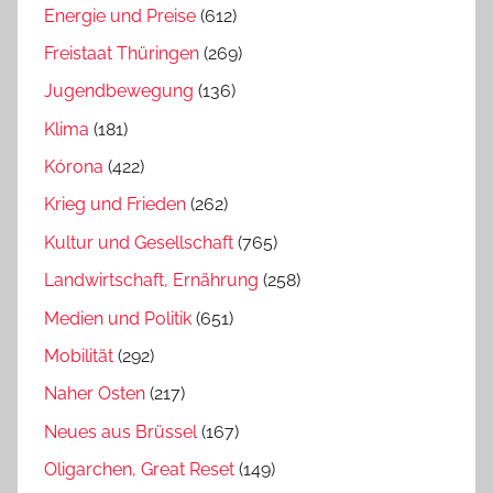
Energie und Preise
(612)
Freistaat Thüringen
(269)
Jugendbewegung
(136)
Klima
(181)
Kórona
(422)
Krieg und Frieden
(262)
Kultur und Gesellschaft
(765)
Landwirtschaft, Ernährung
(258)
Medien und Politik
(651)
Mobilität
(292)
Naher Osten
(217)
Neues aus Brüssel
(167)
Oligarchen, Great Reset
(149)