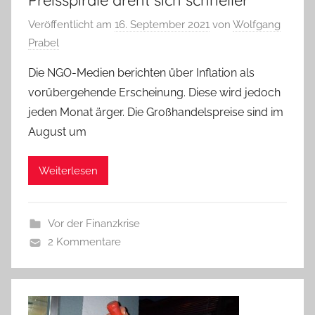
Veröffentlicht am
16. September 2021
von
Wolfgang
Prabel
Die NGO-Medien berichten über Inflation als
vorübergehende Erscheinung. Diese wird jedoch
jeden Monat ärger. Die Großhandelspreise sind im
August um
Weiterlesen
Vor der Finanzkrise
2 Kommentare