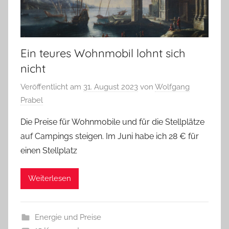
Ein teures Wohnmobil lohnt sich
nicht
Veröffentlicht am
31. August 2023
von
Wolfgang
Prabel
Die Preise für Wohnmobile und für die Stellplätze
auf Campings steigen. Im Juni habe ich 28 € für
einen Stellplatz
Weiterlesen
Energie und Preise