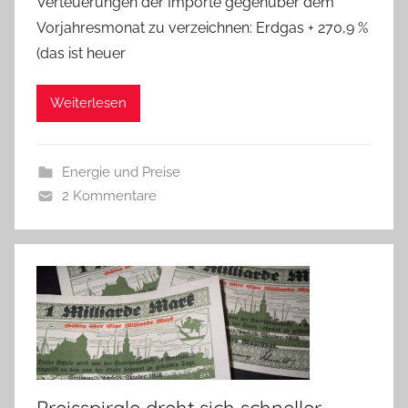
Verteuerungen der Importe gegenüber dem
Vorjahresmonat zu verzeichnen: Erdgas + 270,9 %
(das ist heuer
Weiterlesen
Energie und Preise
2 Kommentare
Preisspirale dreht sich schneller