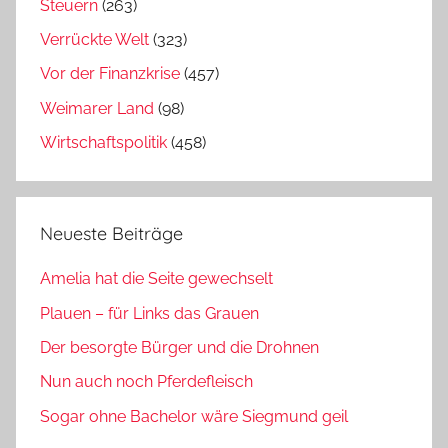
Steuern
(263)
Verrückte Welt
(323)
Vor der Finanzkrise
(457)
Weimarer Land
(98)
Wirtschaftspolitik
(458)
Neueste Beiträge
Amelia hat die Seite gewechselt
Plauen – für Links das Grauen
Der besorgte Bürger und die Drohnen
Nun auch noch Pferdefleisch
Sogar ohne Bachelor wäre Siegmund geil