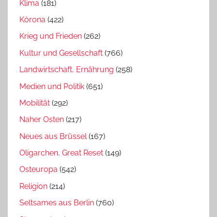
Klima
(181)
Kórona
(422)
Krieg und Frieden
(262)
Kultur und Gesellschaft
(766)
Landwirtschaft, Ernährung
(258)
Medien und Politik
(651)
Mobilität
(292)
Naher Osten
(217)
Neues aus Brüssel
(167)
Oligarchen, Great Reset
(149)
Osteuropa
(542)
Religion
(214)
Seltsames aus Berlin
(760)