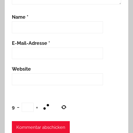
Name
*
E-Mail-Adresse
*
Website
9
−
=