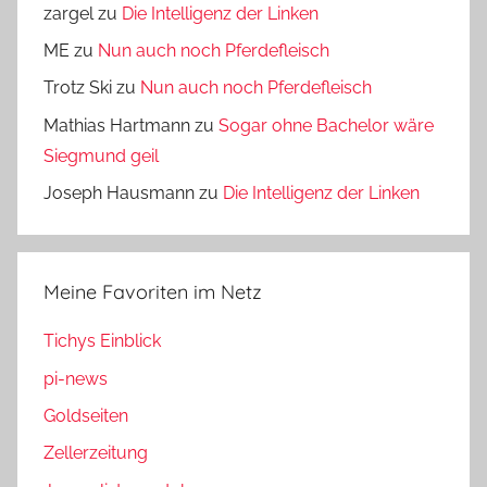
zargel
zu
Die Intelligenz der Linken
ME
zu
Nun auch noch Pferdefleisch
Trotz Ski
zu
Nun auch noch Pferdefleisch
Mathias Hartmann
zu
Sogar ohne Bachelor wäre
Siegmund geil
Joseph Hausmann
zu
Die Intelligenz der Linken
Meine Favoriten im Netz
Tichys Einblick
pi-news
Goldseiten
Zellerzeitung