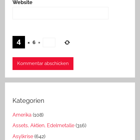
Website
×
6
=
Kategorien
Amerika
(108)
Assets, Aktien, Edelmetalle
(316)
Asylkrise
(642)