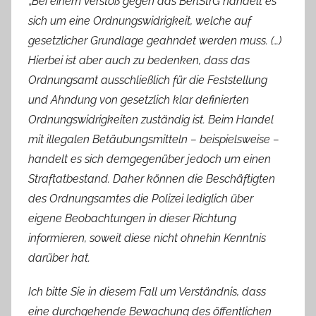
„
Bei einem Verstoß gegen das BerlStrG handelt es
sich um eine Ordnungswidrigkeit, welche auf
gesetzlicher Grundlage geahndet werden muss. (…)
Hierbei ist aber auch zu bedenken, dass das
Ordnungsamt ausschließlich für die Feststellung
und Ahndung von gesetzlich klar definierten
Ordnungswidrigkeiten zuständig ist. Beim Handel
mit illegalen Betäubungsmitteln – beispielsweise –
handelt es sich demgegenüber jedoch um einen
Straftatbestand. Daher können die Beschäftigten
des Ordnungsamtes die Polizei lediglich über
eigene Beobachtungen in dieser Richtung
informieren, soweit diese nicht ohnehin Kenntnis
darüber hat.
Ich bitte Sie in diesem Fall um Verständnis, dass
eine durchgehende Bewachung des öffentlichen