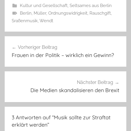
Kultur und Gesellschaft
,
Seltsames aus Berlin
Berlin
,
Müller
,
Ordnungswidrigkeit
,
Rauschgift
,
Sraßenmusik
,
Wendt
Beitragsnavigation
Vorheriger Beitrag
Frauen in der Politik – wirklich ein Gewinn?
Nächster Beitrag
Die Medien skandalisieren den Brexit
3 Antworten auf “
Musik sollte zur Straftat
erklärt werden
”