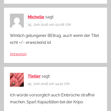
Michelle
sagt:
25. Juni 2016 um 02:08 Uhr
Wirklich gelungener BEitrag, auch wenn der Titel
echt +/- erweckend ist
Antworten
Tteller
sagt:
25. Juni 2016 um 14:41 Uhr
Ich würde vorsorglich auch Einbrüche straffrei
machen. Spart Kapazitäten bei der Kripo.