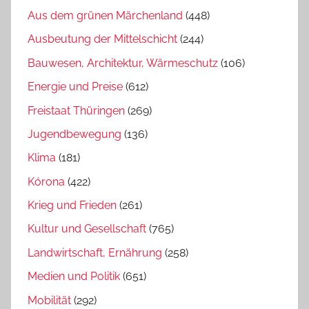
Aus dem grünen Märchenland
(448)
Ausbeutung der Mittelschicht
(244)
Bauwesen, Architektur, Wärmeschutz
(106)
Energie und Preise
(612)
Freistaat Thüringen
(269)
Jugendbewegung
(136)
Klima
(181)
Kórona
(422)
Krieg und Frieden
(261)
Kultur und Gesellschaft
(765)
Landwirtschaft, Ernährung
(258)
Medien und Politik
(651)
Mobilität
(292)