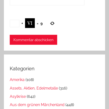
+
=
9
Kategorien
Amerika
(108)
Assets, Aktien, Edelmetalle
(316)
Asylkrise
(642)
Aus dem grünen Märchenland
(448)