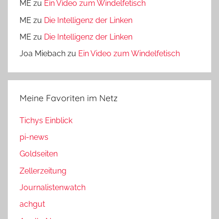
ME
zu
Ein Video zum Windelfetisch
ME
zu
Die Intelligenz der Linken
ME
zu
Die Intelligenz der Linken
Joa Miebach
zu
Ein Video zum Windelfetisch
Meine Favoriten im Netz
Tichys Einblick
pi-news
Goldseiten
Zellerzeitung
Journalistenwatch
achgut