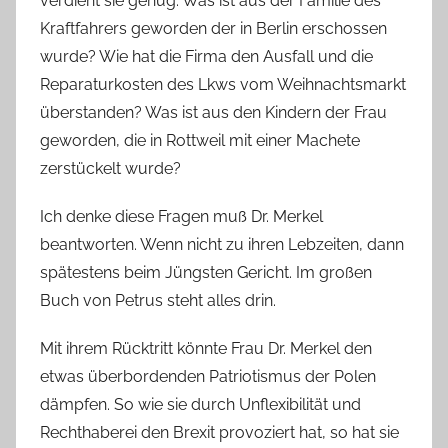
verdient sie genug. Was ist aus der Familie des
Kraftfahrers geworden der in Berlin erschossen
wurde? Wie hat die Firma den Ausfall und die
Reparaturkosten des Lkws vom Weihnachtsmarkt
überstanden? Was ist aus den Kindern der Frau
geworden, die in Rottweil mit einer Machete
zerstückelt wurde?
Ich denke diese Fragen muß Dr. Merkel
beantworten. Wenn nicht zu ihren Lebzeiten, dann
spätestens beim Jüngsten Gericht. Im großen
Buch von Petrus steht alles drin.
Mit ihrem Rücktritt könnte Frau Dr. Merkel den
etwas überbordenden Patriotismus der Polen
dämpfen. So wie sie durch Unflexibilität und
Rechthaberei den Brexit provoziert hat, so hat sie