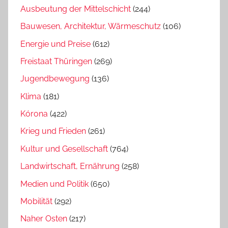
Ausbeutung der Mittelschicht
(244)
Bauwesen, Architektur, Wärmeschutz
(106)
Energie und Preise
(612)
Freistaat Thüringen
(269)
Jugendbewegung
(136)
Klima
(181)
Kórona
(422)
Krieg und Frieden
(261)
Kultur und Gesellschaft
(764)
Landwirtschaft, Ernährung
(258)
Medien und Politik
(650)
Mobilität
(292)
Naher Osten
(217)