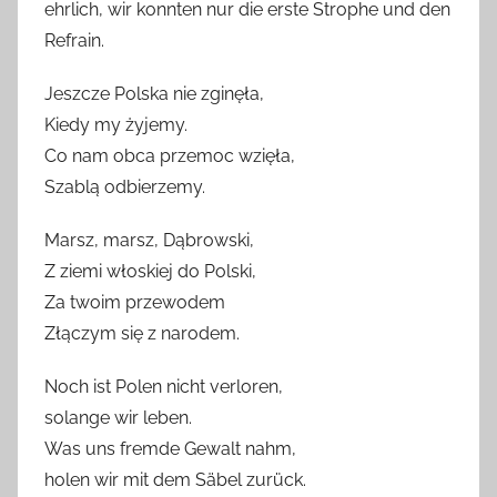
ehrlich, wir konnten nur die erste Strophe und den
Refrain.
Jeszcze Polska nie zginęła,
Kiedy my żyjemy.
Co nam obca przemoc wzięła,
Szablą odbierzemy.
Marsz, marsz, Dąbrowski,
Z ziemi włoskiej do Polski,
Za twoim przewodem
Złączym się z narodem.
Noch ist Polen nicht verloren,
solange wir leben.
Was uns fremde Gewalt nahm,
holen wir mit dem Säbel zurück.