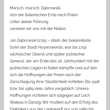
Marsch, marsch, Dąbrowski,
Von der italienischen Erde nach Polen.
Unter deiner Führung
vereinen wir uns mit der Nation.
Jan Dąbrowski (1755 – 1818), der bekannteste
Sohn der Stadt Hoyerswerda, war bis 1792
sächsischer Oberst und später polnischer
General, der am Ende des 18. Jahrhundert mit der
polnischen Legion in Italien kämpfte und auf den
sich die Hoffnungen der Polen nach der
Zerschlagung ihrer Staatlichkeit richteten. Bis 1918
bzw. bis 1989 viele Jahre vergeblich. Unsere
Hoffnungen richteten sich dagegen auf Lech
Wałęsa in Danzig. Wir mußten auf den Erfolg des
Elektrikers aus der Leninwerft nur von 1980 bis