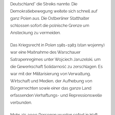
Deutschland“ die Streiks nannte. Die
Demokratiebewegung weitete sich schnell auf
ganz Polen aus. Die Ostberliner Statthalter
schlossen sofort die polnische Grenze um
Ansteckung zu vermeiden.
Das Kriegsrecht in Polen 1981–1983 (stan wojenny)
war eine Maßnahme des Warschauer
Satrapenregimes unter Wojciech Jaruzelski, um
die Gewerkschaft Solidarność zu zerschlagen. Es
war mit der Militarisierung von Verwaltung,
Wirtschaft und Medien, der Aufhebung von
Bürgerrechten sowie einer das ganze Land
erfassenden Verhaftungs- und Repressionswelle
verbunden.
Mehr als 3000 Personen wurden sofort in Haft