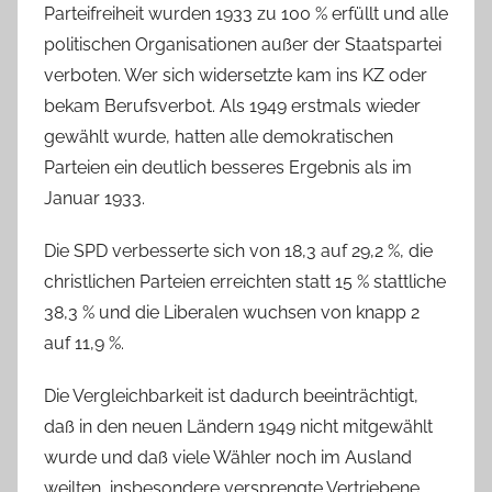
Parteifreiheit wurden 1933 zu 100 % erfüllt und alle
politischen Organisationen außer der Staatspartei
verboten. Wer sich widersetzte kam ins KZ oder
bekam Berufsverbot. Als 1949 erstmals wieder
gewählt wurde, hatten alle demokratischen
Parteien ein deutlich besseres Ergebnis als im
Januar 1933.
Die SPD verbesserte sich von 18,3 auf 29,2 %, die
christlichen Parteien erreichten statt 15 % stattliche
38,3 % und die Liberalen wuchsen von knapp 2
auf 11,9 %.
Die Vergleichbarkeit ist dadurch beeinträchtigt,
daß in den neuen Ländern 1949 nicht mitgewählt
wurde und daß viele Wähler noch im Ausland
weilten, insbesondere versprengte Vertriebene