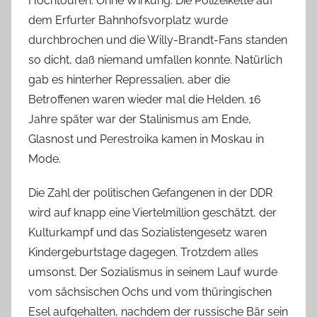
Hochtouren. Ohne Wirkung. Die Polizeikette auf
dem Erfurter Bahnhofsvorplatz wurde
durchbrochen und die Willy-Brandt-Fans standen
so dicht, daß niemand umfallen konnte. Natürlich
gab es hinterher Repressalien, aber die
Betroffenen waren wieder mal die Helden. 16
Jahre später war der Stalinismus am Ende,
Glasnost und Perestroika kamen in Moskau in
Mode.
Die Zahl der politischen Gefangenen in der DDR
wird auf knapp eine Viertelmillion geschätzt, der
Kulturkampf und das Sozialistengesetz waren
Kindergeburtstage dagegen. Trotzdem alles
umsonst. Der Sozialismus in seinem Lauf wurde
vom sächsischen Ochs und vom thüringischen
Esel aufgehalten, nachdem der russische Bär sein