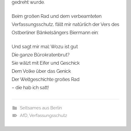
gedreht wurde.
Beim großen Rad und dem verbeamteten
Verfassungsschutz, fällt mir natürlich der Vers des
Ostberliner Bänkelsängers Biermann ein:
Und sagt mir mal: Wozu ist gut
Die ganze Bürokratenbrut?
Sie wälzt mit Eifer und Geschick
Dem Volke über das Genick
Der Weltgeschichte großes Rad
– die hab ich satt!
Seltsames aus Berlin
AfD
,
Verfassungsschutz