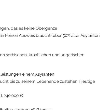
ungen, das es keine Obergenze
n keinen Ausweis braucht (über 50% aller Asylanten
von serbischen, kroatischen und ungarischen
lleistungen einem Asylanten
taucht bis zu seinem Lebenende zustehen. Heutige
d. 240.000 €
undheitssystem 100€/Monat=