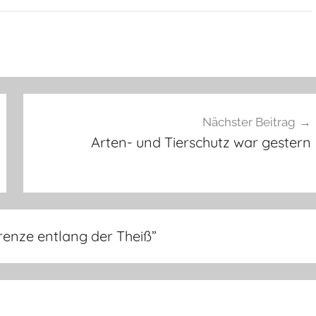
Nächster Beitrag
Arten- und Tierschutz war gestern
renze entlang der Theiß
”