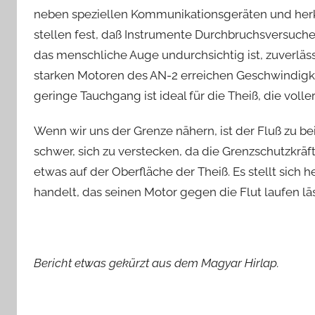
neben speziellen Kommunikationsgeräten und herkö
stellen fest, daß Instrumente Durchbruchsversuche
das menschliche Auge undurchsichtig ist, zuverlä
starken Motoren des AN-2 erreichen Geschwindigkei
geringe Tauchgang ist ideal für die Theiß, die voll
Wenn wir uns der Grenze nähern, ist der Fluß zu be
schwer, sich zu verstecken, da die Grenzschutzkräfte
etwas auf der Oberfläche der Theiß. Es stellt sich 
handelt, das seinen Motor gegen die Flut laufen lä
Bericht etwas gekürzt aus dem Magyar Hirlap.