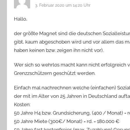
3. Februar 2020 um 14:20 Uhr
Hallo,
der größte Magnet sind die deutschen Sozialleist
gibt, kaum abgeschoben wird und vor allem das ma
haben keinen bzw. zeigen ihn nicht vor).
Wer sich so wehrlos macht kann nicht erfolgreich 
Grenzzschützern geschützt werden.
Einfach mal nachrechnen welche (einfachen) Sozia
der mit im Alter von 25 Jahren in Deutschland auf
Kosten:
50 Jahre H4 bzw. Grundsicherung, (400 / Monat) = r
50 Jahre Miete (300€/ Monat) = rd. = 180.000 €
50 Jahre fast kostenfreies (max. Zuzahlung) Ges