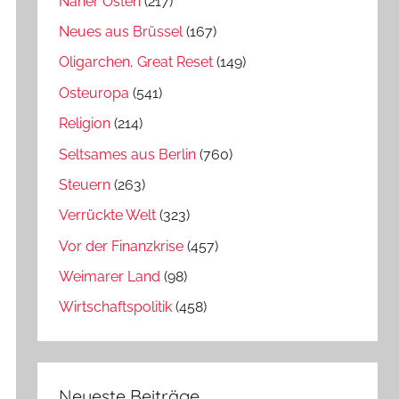
Naher Osten
(217)
Neues aus Brüssel
(167)
Oligarchen, Great Reset
(149)
Osteuropa
(541)
Religion
(214)
Seltsames aus Berlin
(760)
Steuern
(263)
Verrückte Welt
(323)
Vor der Finanzkrise
(457)
Weimarer Land
(98)
Wirtschaftspolitik
(458)
Neueste Beiträge