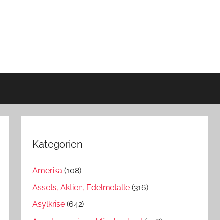
Kategorien
Amerika
(108)
Assets, Aktien, Edelmetalle
(316)
Asylkrise
(642)