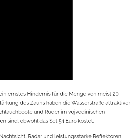
ein ernstes Hindernis für die Menge von meist 20-
stärkung des Zauns haben die Wasserstraße attraktiver
chlauchboote und Ruder im vojvodinischen
n sind, obwohl das Set 54 Euro kostet.
 Nachtsicht, Radar und leistungsstarke Reflektoren