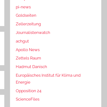
pi-news
Goldseiten
Zellerzeitung
Journalistenwatch
achgut
Apollo News
Zettels Raum
Hadmut Danisch
Europäisches Institut für Klima und
Energie
Opposition 24
ScienceFiles