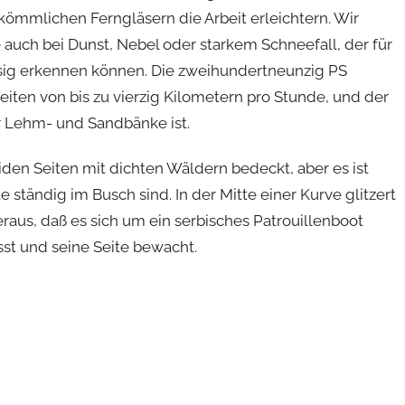
mmlichen Ferngläsern die Arbeit erleichtern. Wir
 auch bei Dunst, Nebel oder starkem Schneefall, der für
ssig erkennen können. Die zweihundertneunzig PS
ten von bis zu vierzig Kilometern pro Stunde, und der
er Lehm- und Sandbänke ist.
iden Seiten mit dichten Wäldern bedeckt, aber es ist
 ständig im Busch sind. In der Mitte einer Kurve glitzert
heraus, daß es sich um ein serbisches Patrouillenboot
sst und seine Seite bewacht.