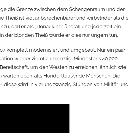
Länge die Grenze zwischen dem Schengenraum und der
ie Theiß ist viel unberechenbarer und wirbelnder als die
nzu, daß er als „Donaukind“ überall und jederzeit ein
n der blonden Theiß würde er dies nur ungern tun.
007 komplett modernisiert und umgebaut. Nur ein paar
tuation wieder ziemlich brenzlig. Mindestens 40.000
 in Bereitschaft, um den Westen zu erreichen, ähnlich wie
ern warten ebenfalls Hunderttausende Menschen. Die
 – diese wird in vierundzwanzig Stunden von Militär und