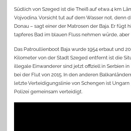
Südlich von Szeged ist die Theiß auf etwa 4 km 
Vojvodina. Vorsicht tut auf dem Wasser not, denn d
Donau – sagt einer der Matrosen der Baja. Er fügt hi
tapferes Bad im blauen Fluss nehmen würde, aber i
Das Patroullienboot Baja wurde 1954 erbaut und 2
Kilometer von der Stadt Szeged entfernt ist die Si
illegale Einwanderer sind jetzt offiziell in Serbien
bei der Flut von 2015. In den anderen Balkanländ
letzte Verteidigungslinie von Schengen ist Ungarn
Polizei gemeinsam verteidigt.