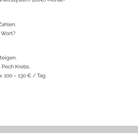
Zahlen.
) Wort?
teigen.
 Pech Krebs.
. 100 – 130 € / Tag.