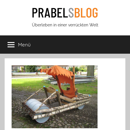
Zum
Inhalt
springen
Prabels
Überleben in einer verrückten Welt
Blog
Menü