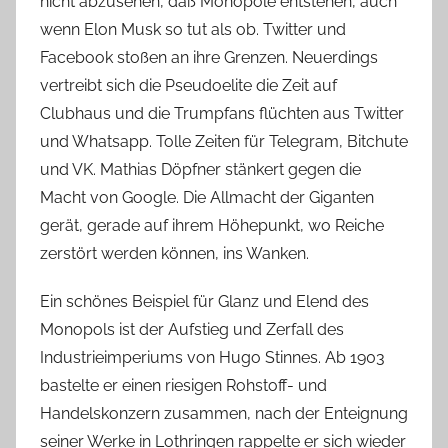
nicht abzusehen, daß Monopole entstehen, auch
wenn Elon Musk so tut als ob. Twitter und
Facebook stoßen an ihre Grenzen. Neuerdings
vertreibt sich die Pseudoelite die Zeit auf
Clubhaus und die Trumpfans flüchten aus Twitter
und Whatsapp. Tolle Zeiten für Telegram, Bitchute
und VK. Mathias Döpfner stänkert gegen die
Macht von Google. Die Allmacht der Giganten
gerät, gerade auf ihrem Höhepunkt, wo Reiche
zerstört werden können, ins Wanken.
Ein schönes Beispiel für Glanz und Elend des
Monopols ist der Aufstieg und Zerfall des
Industrieimperiums von Hugo Stinnes. Ab 1903
bastelte er einen riesigen Rohstoff- und
Handelskonzern zusammen, nach der Enteignung
seiner Werke in Lothringen rappelte er sich wieder