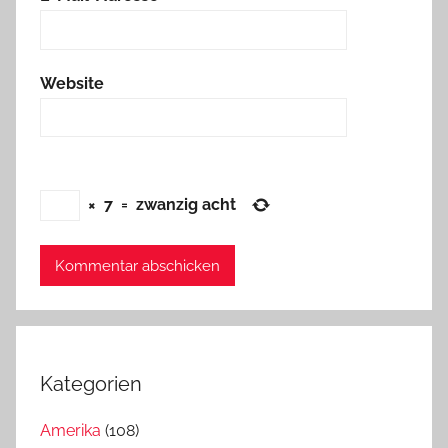
Website
×
7
=
zwanzig acht
Kategorien
Amerika
(108)