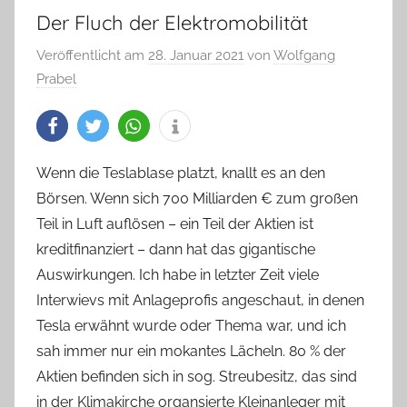
Der Fluch der Elektromobilität
Veröffentlicht am
28. Januar 2021
von
Wolfgang
Prabel
Wenn die Teslablase platzt, knallt es an den
Börsen. Wenn sich 700 Milliarden € zum großen
Teil in Luft auflösen – ein Teil der Aktien ist
kreditfinanziert – dann hat das gigantische
Auswirkungen. Ich habe in letzter Zeit viele
Interwievs mit Anlageprofis angeschaut, in denen
Tesla erwähnt wurde oder Thema war, und ich
sah immer nur ein mokantes Lächeln. 80 % der
Aktien befinden sich in sog. Streubesitz, das sind
in der Klimakirche organsierte Kleinanleger mit