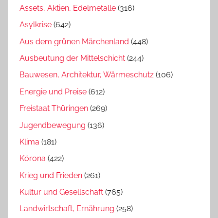
Assets, Aktien, Edelmetalle
(316)
Asylkrise
(642)
Aus dem grünen Märchenland
(448)
Ausbeutung der Mittelschicht
(244)
Bauwesen, Architektur, Wärmeschutz
(106)
Energie und Preise
(612)
Freistaat Thüringen
(269)
Jugendbewegung
(136)
Klima
(181)
Kórona
(422)
Krieg und Frieden
(261)
Kultur und Gesellschaft
(765)
Landwirtschaft, Ernährung
(258)