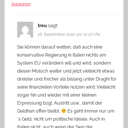
Antworten
treu
sagt:
26. September 2022 um 10:27 Uhr
Sie können darauf wetten, daß auch eine
konservative Regierung in Italien nichts am
System EU verändern will und wird, sondern
diesen Moloch weiter und jetzt vielleicht etwas
dreister und frecher als bislang unter Draghi für
seine finanziellen Vorteile nutzen wird. Vielleicht
sogar hin und wieder mit einer kleinen
Erpressung bzgl. Austritt usw., damit der
Geldhan offen bleibt.
Es geht immer nur um
´s Geld, nicht um politische Ideale. Auch in
Italien nicht, auch wenn der Sieg der