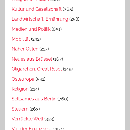
Kultur und Gesellschaft
(765)
Landwirtschaft, Ernährung
(258)
Medien und Politik
(651)
Mobilität
(292)
Naher Osten
(217)
Neues aus Brüssel
(167)
Oligarchen, Great Reset
(149)
Osteuropa
(541)
Religion
(214)
Seltsames aus Berlin
(760)
Steuern
(263)
Verrückte Welt
(323)
Vor der Finanzkrise
(457)