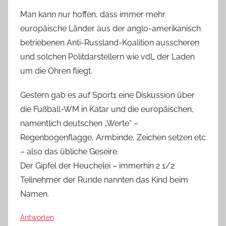
Man kann nur hoffen, dass immer mehr
europäische Länder aus der anglo-amerikanisch
betriebenen Anti-Russland-Koalition ausscheren
und solchen Politdarstellern wie vdL der Laden
um die Ohren fliegt.
Gestern gab es auf Sport1 eine Diskussion über
die Fußball-WM in Katar und die europäischen,
namentlich deutschen „Werte“ –
Regenbogenflagge, Armbinde, Zeichen setzen etc
– also das übliche Geseire.
Der Gipfel der Heuchelei – immerhin 2 1/2
Teilnehmer der Runde nannten das Kind beim
Namen.
Antworten