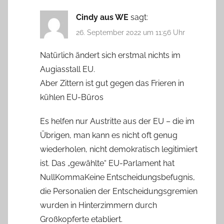
Cindy aus WE
sagt:
26. September 2022 um 11:56 Uhr
Natürlich ändert sich erstmal nichts im
Augiasstall EU.
Aber Zittern ist gut gegen das Frieren in
kühlen EU-Büros
Es helfen nur Austritte aus der EU – die im
Übrigen, man kann es nicht oft genug
wiederholen, nicht demokratisch legitimiert
ist. Das „gewählte“ EU-Parlament hat
NullKommaKeine Entscheidungsbefugnis,
die Personalien der Entscheidungsgremien
wurden in Hinterzimmern durch
Großkopferte etabliert.