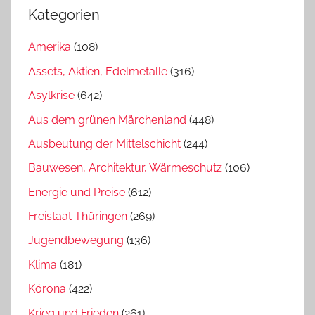
Kategorien
Amerika
(108)
Assets, Aktien, Edelmetalle
(316)
Asylkrise
(642)
Aus dem grünen Märchenland
(448)
Ausbeutung der Mittelschicht
(244)
Bauwesen, Architektur, Wärmeschutz
(106)
Energie und Preise
(612)
Freistaat Thüringen
(269)
Jugendbewegung
(136)
Klima
(181)
Kórona
(422)
Krieg und Frieden
(261)