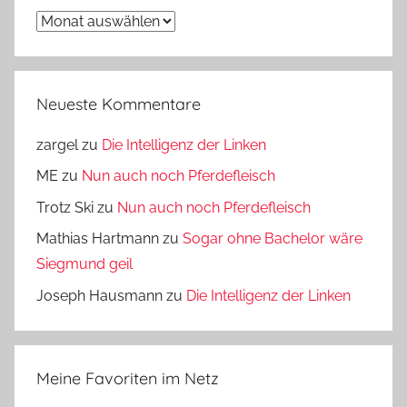
Archiv
Neueste Kommentare
zargel
zu
Die Intelligenz der Linken
ME
zu
Nun auch noch Pferdefleisch
Trotz Ski
zu
Nun auch noch Pferdefleisch
Mathias Hartmann
zu
Sogar ohne Bachelor wäre
Siegmund geil
Joseph Hausmann
zu
Die Intelligenz der Linken
Meine Favoriten im Netz