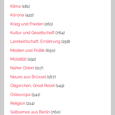
Klima
(181)
Kórona
(422)
Krieg und Frieden
(261)
Kultur und Gesellschaft
(764)
Landwirtschaft, Ernährung
(258)
Medien und Politik
(650)
Mobilität
(292)
Naher Osten
(217)
Neues aus Brüssel
(167)
Oligarchen, Great Reset
(149)
Osteuropa
(541)
Religion
(214)
Seltsames aus Berlin
(760)