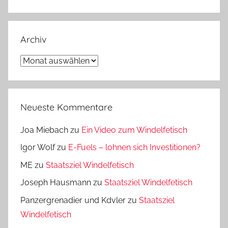
Archiv
Archiv
Neueste Kommentare
Joa Miebach
zu
Ein Video zum Windelfetisch
Igor Wolf
zu
E-Fuels – lohnen sich Investitionen?
ME
zu
Staatsziel Windelfetisch
Joseph Hausmann
zu
Staatsziel Windelfetisch
Panzergrenadier und Kdvler
zu
Staatsziel
Windelfetisch