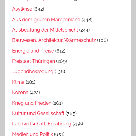
Asylkrise
(642)
Aus dem grünen Märchenland
(448)
Ausbeutung der Mittelschicht
(244)
Bauwesen, Architektur, Wärmeschutz
(106)
Energie und Preise
(612)
Freistaat Thüringen
(269)
Jugendbewegung
(136)
Klima
(181)
Kórona
(422)
Krieg und Frieden
(261)
Kultur und Gesellschaft
(765)
Landwirtschaft, Ernährung
(258)
Medien und Politik
(651)