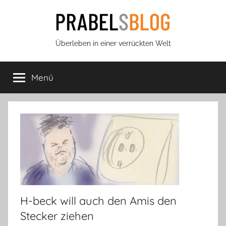
Zum
Inhalt
springen
Prabels
Überleben in einer verrückten Welt
Blog
Menü
H-beck will auch den Amis den
Stecker ziehen