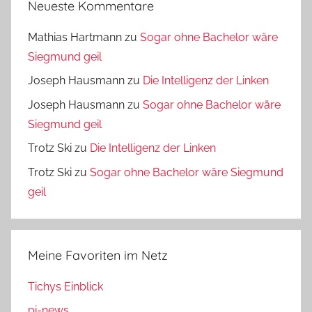
Neueste Kommentare
Mathias Hartmann
zu
Sogar ohne Bachelor wäre
Siegmund geil
Joseph Hausmann
zu
Die Intelligenz der Linken
Joseph Hausmann
zu
Sogar ohne Bachelor wäre
Siegmund geil
Trotz Ski
zu
Die Intelligenz der Linken
Trotz Ski
zu
Sogar ohne Bachelor wäre Siegmund
geil
Meine Favoriten im Netz
Tichys Einblick
pi-news