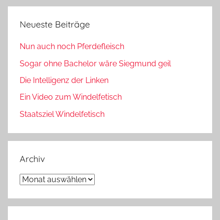
Neueste Beiträge
Nun auch noch Pferdefleisch
Sogar ohne Bachelor wäre Siegmund geil
Die Intelligenz der Linken
Ein Video zum Windelfetisch
Staatsziel Windelfetisch
Archiv
Archiv