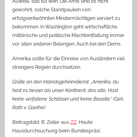
Auweia, das tut weh. Die Amis sind es nicht
gewohnt, solche Standpauken von
erfolgsentwöhnten Mindermächtigen serviert zu
bekommen. In Washington geht wirtschaftliche,
militärische und politische Machtentfaltung immer
vor allen anderen Belangen. Auch bei den Dems.
Amerika sollte für die Einreise von Ausländern viel
strengere Regeln durchsetzen.
Grüße an den Inlandsgeheimdienst: „Amerika, du
hast es besser als unser Kontinent, das alte, Hast
keine verfallene Schlösser und keine Basalte.“ (Geh.
Rath v. Goethe)
Beitragsbild: B. Zeller aus
ZZ
. Heute:
Hausdurchsuchung beim Bundespräsi.