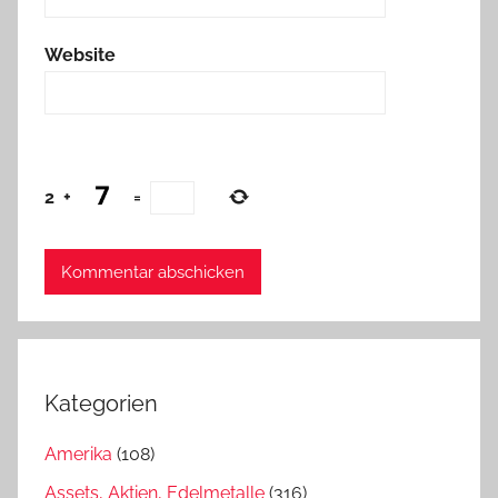
Website
2
+
=
Kategorien
Amerika
(108)
Assets, Aktien, Edelmetalle
(316)