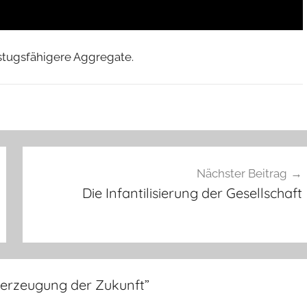
istugsfähigere Aggregate.
Nächster Beitrag
Die Infantilisierung der Gesellschaft
merzeugung der Zukunft
”