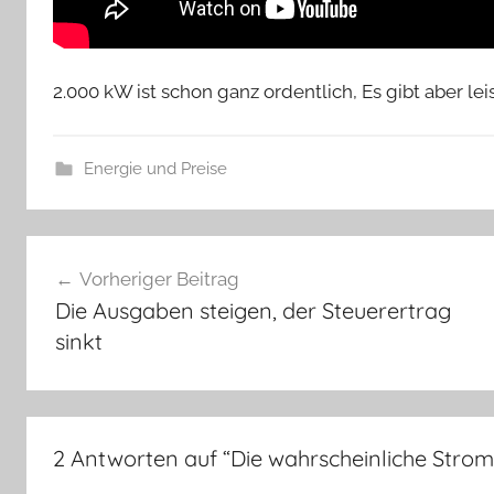
2.000 kW ist schon ganz ordentlich, Es gibt aber le
Energie und Preise
Beitragsnavigation
Vorheriger Beitrag
Die Ausgaben steigen, der Steuerertrag
sinkt
2 Antworten auf “
Die wahrscheinliche Stro