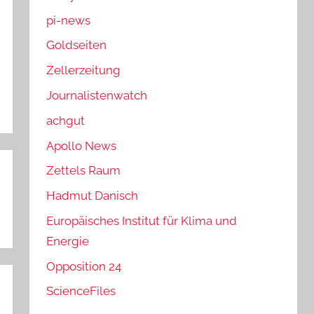
pi-news
Goldseiten
Zellerzeitung
Journalistenwatch
achgut
Apollo News
Zettels Raum
Hadmut Danisch
Europäisches Institut für Klima und
Energie
Opposition 24
ScienceFiles