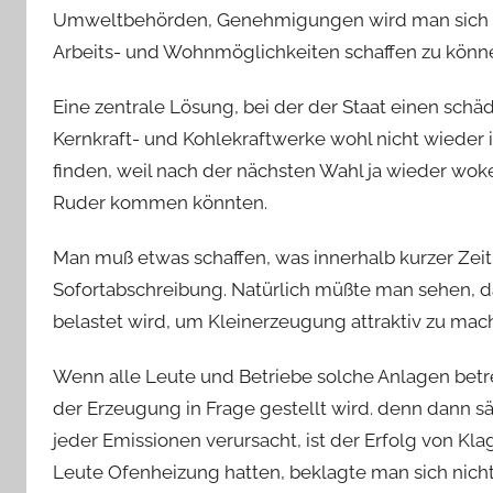
Umweltbehörden, Genehmigungen wird man sich s
Arbeits- und Wohnmöglichkeiten schaffen zu könn
Eine zentrale Lösung, bei der der Staat einen schä
Kernkraft- und Kohlekraftwerke wohl nicht wieder i
finden, weil nach der nächsten Wahl ja wieder wo
Ruder kommen könnten.
Man muß etwas schaffen, was innerhalb kurzer Zeit
Sofortabschreibung. Natürlich müßte man sehen, da
belastet wird, um Kleinerzeugung attraktiv zu mac
Wenn alle Leute und Betriebe solche Anlagen betr
der Erzeugung in Frage gestellt wird. denn dann s
jeder Emissionen verursacht, ist der Erfolg von Kl
Leute Ofenheizung hatten, beklagte man sich nich