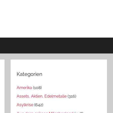
Kategorien
Amerika
(108)
Assets, Aktien, Edelmetalle
(316)
Asylkrise
(642)