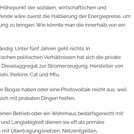
 Höhepunkt der sozialen, wirtschaftlichen und
 Wende wäre zuerst die Halbierung der Energiepreise, um
nung zu bringen. Wie könnte man die innerhalb von ein
ndig. Unter fünf Jahren geht nichts. In
chen politischen Verhältnissen hat sich die private
in Dieselaggregat zur Stromerzeugung. Hersteller von
hi, Perkins, Cat und Mtu.
 Biogas haben oder eine Photovoltaik reicht aus, weil
sich mit probaten Dingen helfen.
einen Betrieb oder ein Wohnhaus bedarfsgerecht mit
 und Langlebigkeit dienen sie oft als primäre
s mit Übertragungsnetzen, Netzentgelten,