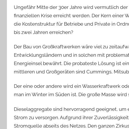
Ungefähr Mitte der 30er Jahre wird vermutlich der
finanziellen Krise erreicht werden. Der Kern einer
die Kostenstruktur für Betriebe und Private in Ord
bis zwei Jahren erreichen?
Der Bau von Großkraftwerken wäre viel zu zeitaufwä
Entwicklungsländern und in solchen mit problematis
Energieinsel bewährt. Die probateste Lösung ist e
mittleren und Großgeräten sind Cummings, Mitsubis
Der eine oder andere wird ein Wasserkraftwerk oder
man im Winter im Süden ist. Die große Masse wird 
Dieselaggregate sind hervorragend geeignet, um 
Strom zu versorgen. Aufgrund ihrer Zuverlässigkeit
Stromquelle abseits des Netzes. Den ganzen Zirku