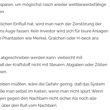
paren, um möglichst rasch wieder wettbewerbsfähige
en.
dlichen Einfluß hat, wird man nach der Zerstörung der
ns Auge fassen. Kein Investor wird sich für teure Anlagen
ke Phantasten wie Merkel, Graichen oder H-beck ans
 abgeschrieben werden kann. vielleicht mit
ß der Kraftstoff nicht mit Steuern, Abgaben oder Zöllen
hen.
eiben müßten, wäre die Gefahr gering, daß das System
äße man selbst im Kalten, wenn man nicht spurt. Wenn
agen gegen den Nachbarn nicht sicher. Als noch alle
t über den Ruß vom Nachbarn.