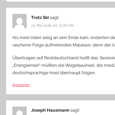
Trotz Ski
sagt:
23. Mai 2026 um 17:26 Uhr
Als mein Vater selig an sein Ende kam, linderten di
rascherer Folge auftretenden Malaisen, denn der Au
Übertragen auf Restdeutschland heißt das: Sezessi
„Energieinsel“ müßten die Wegebauinsel, die medizin
deutschsprachige Insel überhaupt folgen.
Antworten
Joseph Hausmann
sagt: