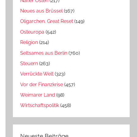
Naher Osten
(217)
Neues aus Brüssel
(167)
Oligarchen, Great Reset
(149)
Osteuropa
(542)
Religion
(214)
Seltsames aus Berlin
(760)
Steuern
(263)
Verrückte Welt
(323)
Vor der Finanzkrise
(457)
Weimarer Land
(98)
Wirtschaftspolitik
(458)
Neueste Beiträge