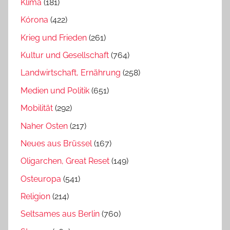
Klima
(181)
Kórona
(422)
Krieg und Frieden
(261)
Kultur und Gesellschaft
(764)
Landwirtschaft, Ernährung
(258)
Medien und Politik
(651)
Mobilität
(292)
Naher Osten
(217)
Neues aus Brüssel
(167)
Oligarchen, Great Reset
(149)
Osteuropa
(541)
Religion
(214)
Seltsames aus Berlin
(760)