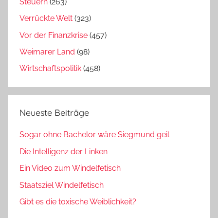
Steuern
(263)
Verrückte Welt
(323)
Vor der Finanzkrise
(457)
Weimarer Land
(98)
Wirtschaftspolitik
(458)
Neueste Beiträge
Sogar ohne Bachelor wäre Siegmund geil
Die Intelligenz der Linken
Ein Video zum Windelfetisch
Staatsziel Windelfetisch
Gibt es die toxische Weiblichkeit?