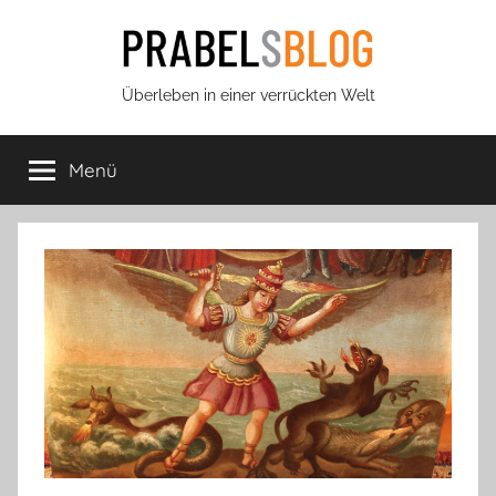
Zum
Inhalt
springen
Prabels
Überleben in einer verrückten Welt
Blog
Menü