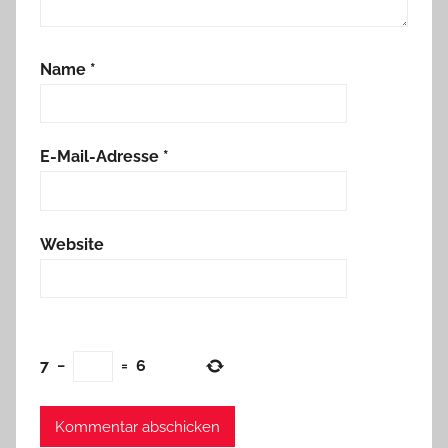
Name
*
E-Mail-Adresse
*
Website
7
−
=
6