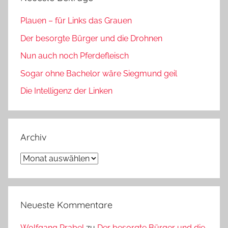
Plauen – für Links das Grauen
Der besorgte Bürger und die Drohnen
Nun auch noch Pferdefleisch
Sogar ohne Bachelor wäre Siegmund geil
Die Intelligenz der Linken
Archiv
Archiv
Neueste Kommentare
Wolfgang Prabel
zu
Der besorgte Bürger und die