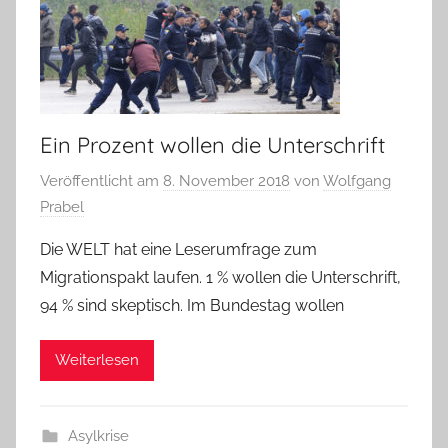
Ein Prozent wollen die Unterschrift
Veröffentlicht am
8. November 2018
von
Wolfgang
Prabel
Die WELT hat eine Leserumfrage zum
Migrationspakt laufen. 1 % wollen die Unterschrift,
94 % sind skeptisch. Im Bundestag wollen
Weiterlesen
Asylkrise