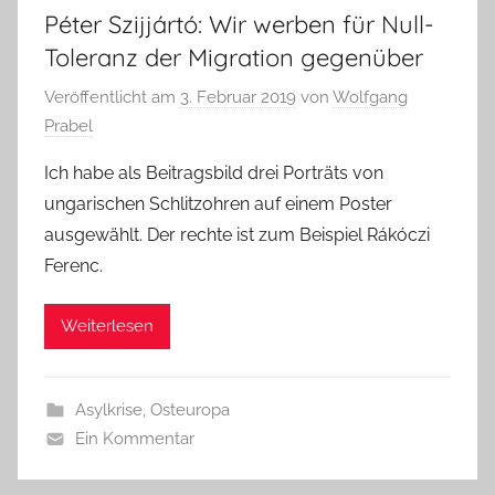
Péter Szijjártó: Wir werben für Null-
Toleranz der Migration gegenüber
Veröffentlicht am
3. Februar 2019
von
Wolfgang
Prabel
Ich habe als Beitragsbild drei Porträts von
ungarischen Schlitzohren auf einem Poster
ausgewählt. Der rechte ist zum Beispiel Rákóczi
Ferenc.
Weiterlesen
Asylkrise
,
Osteuropa
Ein Kommentar