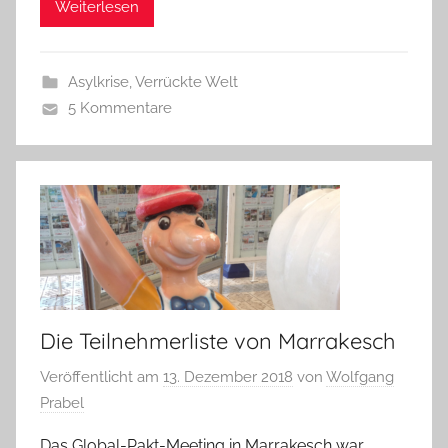
Weiterlesen
Asylkrise
,
Verrückte Welt
5 Kommentare
Die Teilnehmerliste von Marrakesch
Veröffentlicht am
13. Dezember 2018
von
Wolfgang
Prabel
Das Global-Pakt-Meeting in Marrakesch war