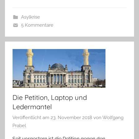
Asylkrise
5 Kommentare
Die Petition, Laptop und
Ledermantel
Veröffentlicht am
23. November 2018
von
Wolfgang
Prabel
Seit vorgestern ist die Petition gegen den