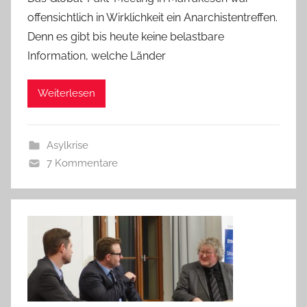
offensichtlich in Wirklichkeit ein Anarchistentreffen.
Denn es gibt bis heute keine belastbare
Information, welche Länder
Weiterlesen
Asylkrise
7 Kommentare