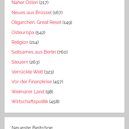
Naher Osten
(217)
Neues aus Brüssel
(167)
Oligarchen, Great Reset
(149)
Osteuropa
(542)
Religion
(214)
Seltsames aus Berlin
(760)
Steuern
(263)
Verrückte Welt
(323)
Vor der Finanzkrise
(457)
Weimarer Land
(98)
Wirtschaftspolitik
(458)
Neueste Beiträge