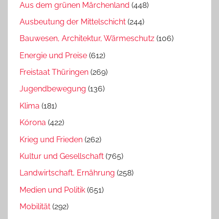
Aus dem grünen Märchenland
(448)
Ausbeutung der Mittelschicht
(244)
Bauwesen, Architektur, Wärmeschutz
(106)
Energie und Preise
(612)
Freistaat Thüringen
(269)
Jugendbewegung
(136)
Klima
(181)
Kórona
(422)
Krieg und Frieden
(262)
Kultur und Gesellschaft
(765)
Landwirtschaft, Ernährung
(258)
Medien und Politik
(651)
Mobilität
(292)