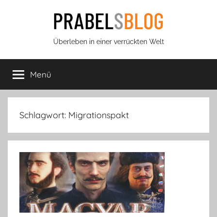
Zum
Inhalt
springen
Prabels
Überleben in einer verrückten Welt
Blog
Menü
Schlagwort:
Migrationspakt