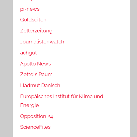
pi-news
Goldseiten
Zellerzeitung
Journalistenwatch
achgut
Apollo News
Zettels Raum
Hadmut Danisch
Europäisches Institut für Klima und
Energie
Opposition 24
ScienceFiles