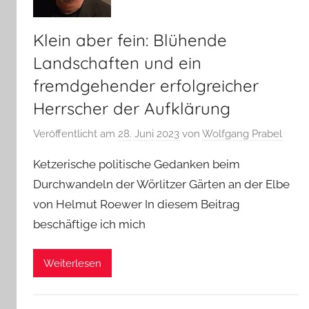
Klein aber fein: Blühende
Landschaften und ein
fremdgehender erfolgreicher
Herrscher der Aufklärung
Veröffentlicht am
28. Juni 2023
von
Wolfgang Prabel
Ketzerische politische Gedanken beim
Durchwandeln der Wörlitzer Gärten an der Elbe
von Helmut Roewer In diesem Beitrag
beschäftige ich mich
Weiterlesen