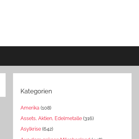
Kategorien
Amerika
(108)
Assets, Aktien, Edelmetalle
(316)
Asylkrise
(642)