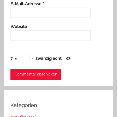
E-Mail-Adresse
*
Website
7
×
=
zwanzig acht
Kategorien