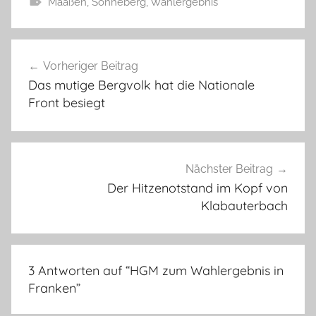
Maaßen
,
Sonneberg
,
Wahlergebnis
Beitragsnavigation
Vorheriger Beitrag
Das mutige Bergvolk hat die Nationale
Front besiegt
Nächster Beitrag
Der Hitzenotstand im Kopf von
Klabauterbach
3 Antworten auf “
HGM zum Wahlergebnis in
Franken
”