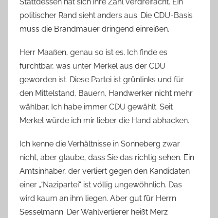
Stattdessen hat sich ihre Zahl verdreifacht. Ein
politischer Rand sieht anders aus. Die CDU-Basis
muss die Brandmauer dringend einreißen.
Herr Maaßen, genau so ist es. Ich finde es
furchtbar, was unter Merkel aus der CDU
geworden ist. Diese Partei ist grünlinks und für
den Mittelstand, Bauern, Handwerker nicht mehr
wählbar. Ich habe immer CDU gewählt. Seit
Merkel würde ich mir lieber die Hand abhacken.
Ich kenne die Verhältnisse in Sonneberg zwar
nicht, aber glaube, dass Sie das richtig sehen. Ein
Amtsinhaber, der verliert gegen den Kandidaten
einer „“Nazipartei“ ist völlig ungewöhnlich. Das
wird kaum an ihm liegen. Aber gut für Herrn
Sesselmann. Der Wahlverlierer heißt Merz