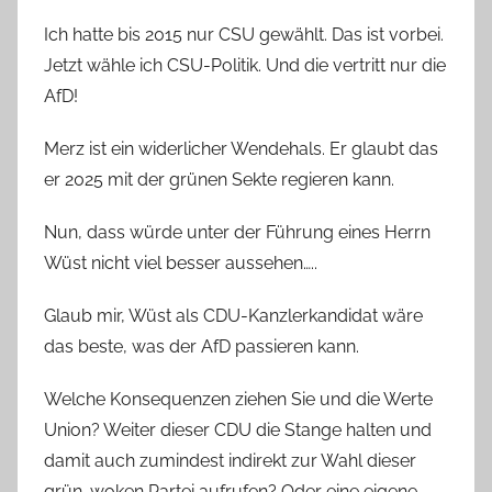
Ich hatte bis 2015 nur CSU gewählt. Das ist vorbei.
Jetzt wähle ich CSU-Politik. Und die vertritt nur die
AfD!
Merz ist ein widerlicher Wendehals. Er glaubt das
er 2025 mit der grünen Sekte regieren kann.
Nun, dass würde unter der Führung eines Herrn
Wüst nicht viel besser aussehen…..
Glaub mir, Wüst als CDU-Kanzlerkandidat wäre
das beste, was der AfD passieren kann.
Welche Konsequenzen ziehen Sie und die Werte
Union? Weiter dieser CDU die Stange halten und
damit auch zumindest indirekt zur Wahl dieser
grün-woken Partei aufrufen? Oder eine eigene