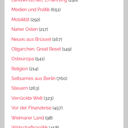
Medien und Politik
(651)
Mobilität
(292)
Naher Osten
(217)
Neues aus Brüssel
(167)
Oligarchen, Great Reset
(149)
Osteuropa
(541)
Religion
(214)
Seltsames aus Berlin
(760)
Steuern
(263)
Verrückte Welt
(323)
Vor der Finanzkrise
(457)
Weimarer Land
(98)
Wirtschaftspolitik
(458)