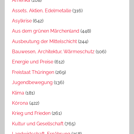
Amerika
(108)
Assets, Aktien, Edelmetalle
(316)
Asylkrise
(642)
Aus dem grünen Märchenland
(448)
Ausbeutung der Mittelschicht
(244)
Bauwesen, Architektur, Wärmeschutz
(106)
Energie und Preise
(612)
Freistaat Thüringen
(269)
Jugendbewegung
(136)
Klima
(181)
Kórona
(422)
Krieg und Frieden
(261)
Kultur und Gesellschaft
(765)
Landwirtschaft, Ernährung
(258)