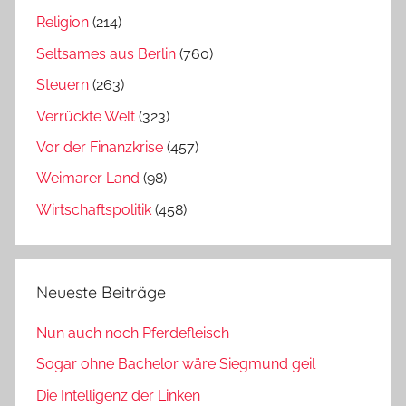
Religion
(214)
Seltsames aus Berlin
(760)
Steuern
(263)
Verrückte Welt
(323)
Vor der Finanzkrise
(457)
Weimarer Land
(98)
Wirtschaftspolitik
(458)
Neueste Beiträge
Nun auch noch Pferdefleisch
Sogar ohne Bachelor wäre Siegmund geil
Die Intelligenz der Linken