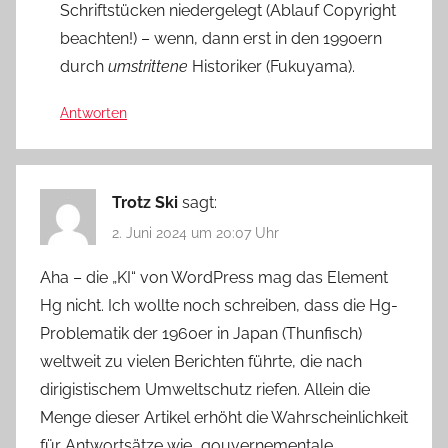
Schriftstücken niedergelegt (Ablauf Copyright
beachten!) – wenn, dann erst in den 1990ern
durch
umstrittene
Historiker (Fukuyama).
Antworten
Trotz Ski
sagt:
2. Juni 2024 um 20:07 Uhr
Aha – die „KI“ von WordPress mag das Element
Hg nicht. Ich wollte noch schreiben, dass die Hg-
Problematik der 1960er in Japan (Thunfisch)
weltweit zu vielen Berichten führte, die nach
dirigistischem Umweltschutz riefen. Allein die
Menge dieser Artikel erhöht die Wahrscheinlichkeit
für Antwortsätze wie „gouvernementale