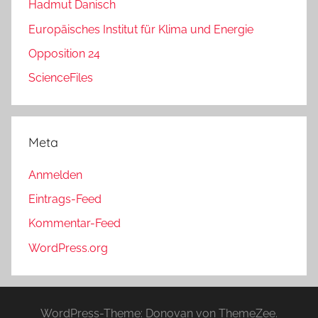
Hadmut Danisch
Europäisches Institut für Klima und Energie
Opposition 24
ScienceFiles
Meta
Anmelden
Eintrags-Feed
Kommentar-Feed
WordPress.org
WordPress-Theme: Donovan von ThemeZee.