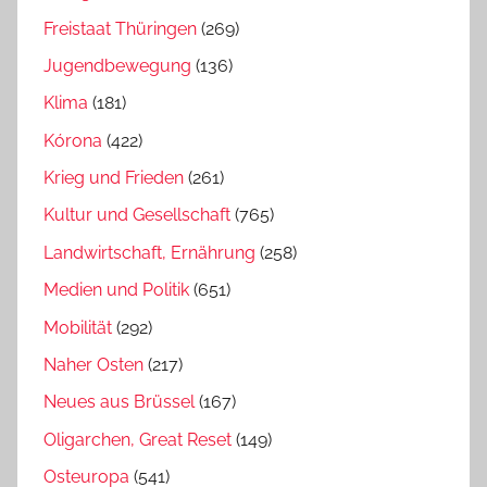
Freistaat Thüringen
(269)
Jugendbewegung
(136)
Klima
(181)
Kórona
(422)
Krieg und Frieden
(261)
Kultur und Gesellschaft
(765)
Landwirtschaft, Ernährung
(258)
Medien und Politik
(651)
Mobilität
(292)
Naher Osten
(217)
Neues aus Brüssel
(167)
Oligarchen, Great Reset
(149)
Osteuropa
(541)