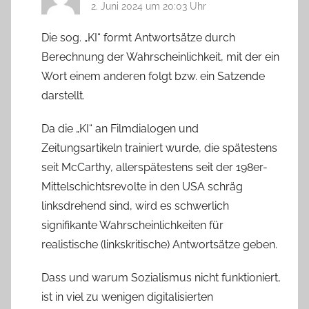
2. Juni 2024 um 20:03 Uhr
Die sog. „KI“ formt Antwortsätze durch
Berechnung der Wahrscheinlichkeit, mit der ein
Wort einem anderen folgt bzw. ein Satzende
darstellt.
Da die „KI“ an Filmdialogen und
Zeitungsartikeln trainiert wurde, die spätestens
seit McCarthy, allerspätestens seit der 198er-
Mittelschichtsrevolte in den USA schräg
linksdrehend sind, wird es schwerlich
signifikante Wahrscheinlichkeiten für
realistische (linkskritische) Antwortsätze geben.
Dass und warum Sozialismus nicht funktioniert,
ist in viel zu wenigen digitalisierten