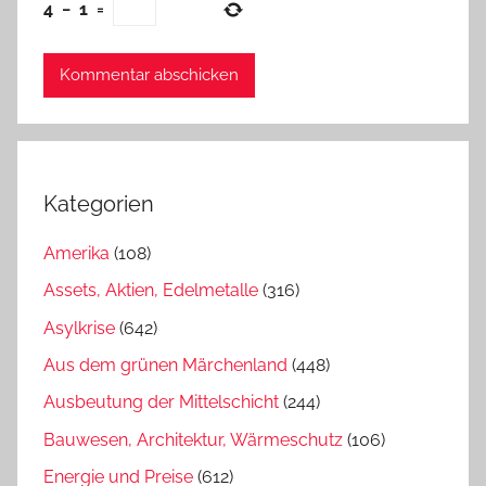
4
−
1
=
Kategorien
Amerika
(108)
Assets, Aktien, Edelmetalle
(316)
Asylkrise
(642)
Aus dem grünen Märchenland
(448)
Ausbeutung der Mittelschicht
(244)
Bauwesen, Architektur, Wärmeschutz
(106)
Energie und Preise
(612)