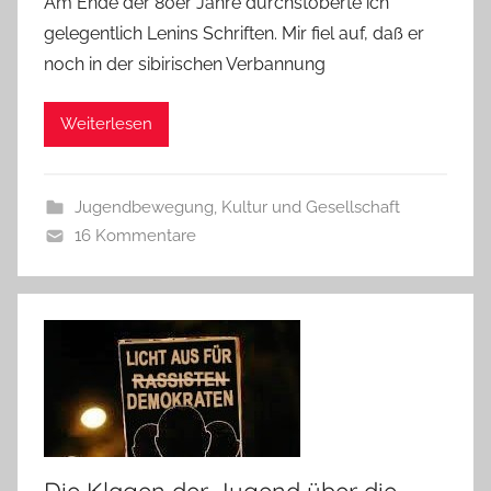
Am Ende der 80er Jahre durchstöberte ich
gelegentlich Lenins Schriften. Mir fiel auf, daß er
noch in der sibirischen Verbannung
Weiterlesen
Jugendbewegung
,
Kultur und Gesellschaft
16 Kommentare
Die Klagen der Jugend über die