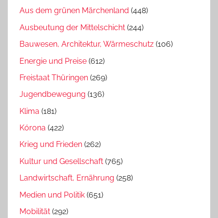
Aus dem grünen Märchenland
(448)
Ausbeutung der Mittelschicht
(244)
Bauwesen, Architektur, Wärmeschutz
(106)
Energie und Preise
(612)
Freistaat Thüringen
(269)
Jugendbewegung
(136)
Klima
(181)
Kórona
(422)
Krieg und Frieden
(262)
Kultur und Gesellschaft
(765)
Landwirtschaft, Ernährung
(258)
Medien und Politik
(651)
Mobilität
(292)