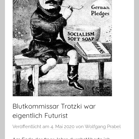
Blutkommissar Trotzki war
eigentlich Futurist
Veröffentlicht am
4. Mai 2020
von
Wolfgang Prabel