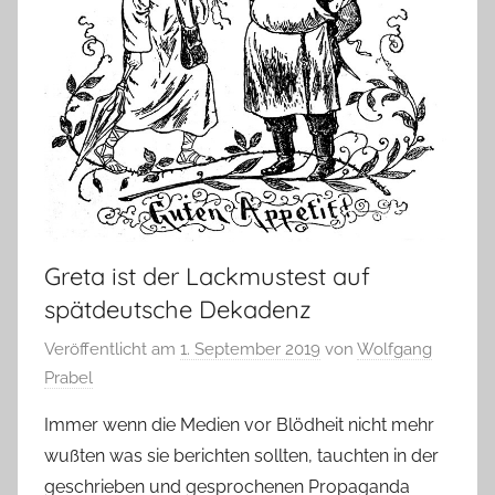
Greta ist der Lackmustest auf
spätdeutsche Dekadenz
Veröffentlicht am
1. September 2019
von
Wolfgang
Prabel
Immer wenn die Medien vor Blödheit nicht mehr
wußten was sie berichten sollten, tauchten in der
geschrieben und gesprochenen Propaganda