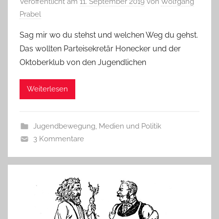
Veröffentlicht am
11. September 2019
von
Wolfgang
Prabel
Sag mir wo du stehst und welchen Weg du gehst.
Das wollten Parteisekretär Honecker und der
Oktoberklub von den Jugendlichen
Weiterlesen
Jugendbewegung
,
Medien und Politik
3 Kommentare