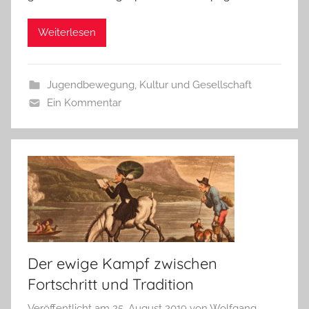
Weiterlesen
Jugendbewegung
,
Kultur und Gesellschaft
Ein Kommentar
Der ewige Kampf zwischen
Fortschritt und Tradition
Veröffentlicht am
25. August 2019
von
Wolfgang