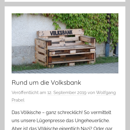
Rund um die Volksbank
Veröffentlicht am
12. September 2019
von
Wolfgang
Prabel
Das Völkische – ganz schrecklich! So vermittelt
uns unsere Lügenpresse das Ungeheuerliche.
Aber ist das Völkische eigentlich Nazi? Oder gar