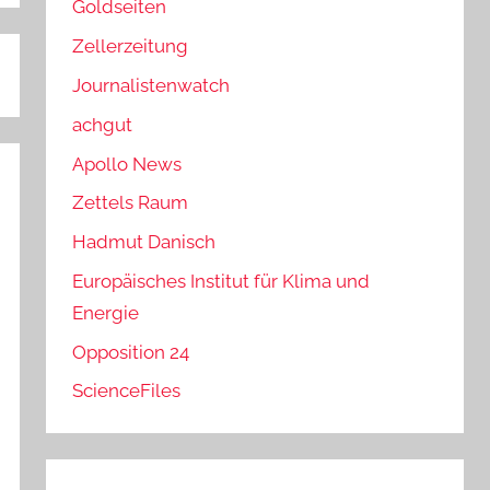
Goldseiten
Zellerzeitung
Journalistenwatch
achgut
Apollo News
Zettels Raum
Hadmut Danisch
Europäisches Institut für Klima und
Energie
Opposition 24
ScienceFiles