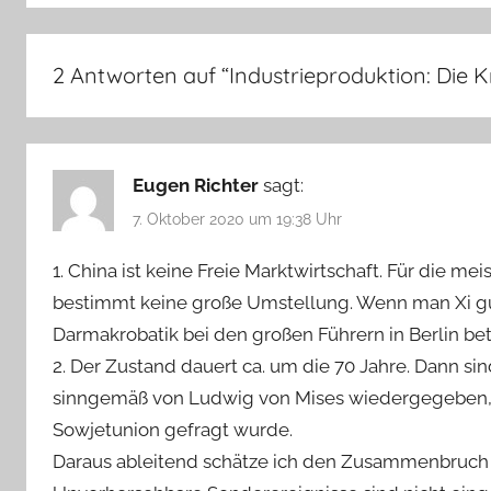
2 Antworten auf “
Industrieproduktion: Die K
Eugen Richter
sagt:
7. Oktober 2020 um 19:38 Uhr
1. China ist keine Freie Marktwirtschaft. Für die
bestimmt keine große Umstellung. Wenn man Xi gu
Darmakrobatik bei den großen Führern in Berlin bet
2. Der Zustand dauert ca. um die 70 Jahre. Dann si
sinngemäß von Ludwig von Mises wiedergegeben, a
Sowjetunion gefragt wurde.
Daraus ableitend schätze ich den Zusammenbruch D