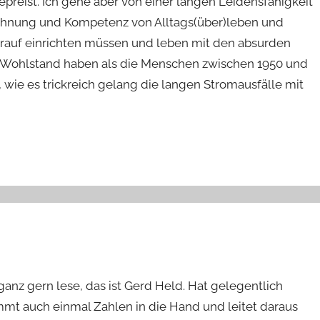
preist. Ich gehe aber von einer langen Leidensfähigkeit
 Ahnung und Kompetenz von Alltags(über)leben und
arauf einrichten müssen und leben mit den absurden
er Wohlstand haben als die Menschen zwischen 1950 und
 wie es trickreich gelang die langen Stromausfälle mit
z gern lese, das ist Gerd Held. Hat gelegentlich
mmt auch einmal Zahlen in die Hand und leitet daraus