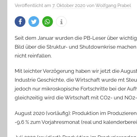
Veröffentlicht am
7. Oktober 2020
von
Wolfgang Prabel
Seit dem Januar wurden die PB-Leser über wichtige 
Bild über die Struktur- und Shutdownkrise mach
nicht reinfallen.
Mit leichter Verzögerung haben wir jetzt die Augus
Industrie Geschichte, die Wirtschaft wurde mt Ste
jedoch nur mikroskopische Fortschritte bei der Au
gleichzeitig wird die Wirtschaft mit CO2- und N
August 2020 (vorläufig): Produktion im Produzier
-9,6 % zum Vorjahresmonat (real und kalenderberei