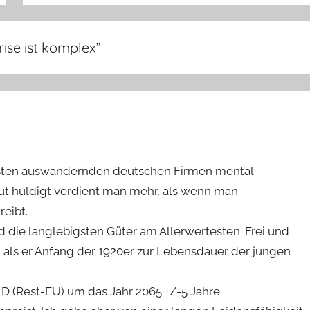
rise ist komplex
”
 meisten auswandernden deutschen Firmen mental
t huldigt verdient man mehr, als wenn man
reibt.
nd die langlebigsten Güter am Allerwertesten. Frei und
ls er Anfang der 1920er zur Lebensdauer der jungen
 (Rest-EU) um das Jahr 2065 +/-5 Jahre.