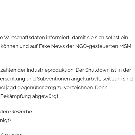
Wirtschaftsdaten informiert, damit sie sich selbst ein
en können und auf Fake News der NGO-gesteuerten MSM
tzahlen der Industrieproduktion. Der Shutdown ist in der
uersenkung und Subventionen angekurbelt, seit Juni sind
fholjagd gegenüber 2019 zu verzeichnen. Denn
O2-Bekämpfung abgewürgt.
enden Gewerbe
nigt)