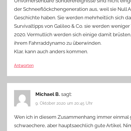
Unvorhersehbare Sonderereignisse sind nicht einge
der Schneeflöckchengeneration aus, weil sie Null
Geschichte haben. Sie werden mehrheitlich sich d
Survivaltipps von Galileo & Co. sie werden wenig
2020. Vermutlich werden sich einige damit brüsten,
ihrem Fahrraddynamo zu überwinden.
Klar, kann auch anders kommen.
Antworten
Michael B.
sagt:
9. Oktober 2020 um 20:45 Uhr
Wen ich in diesem Zusammenhang immer einmal gan
schwaechere, aber hauptsaechlich gute Artikel. Ni