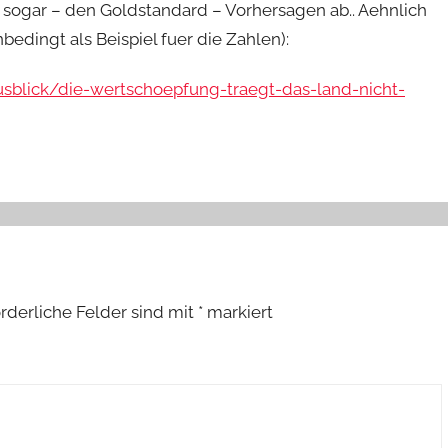
sogar – den Goldstandard – Vorhersagen ab.. Aehnlich
edingt als Beispiel fuer die Zahlen):
sblick/die-wertschoepfung-traegt-das-land-nicht-
orderliche Felder sind mit
*
markiert