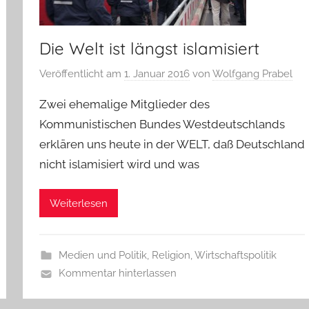
Die Welt ist längst islamisiert
Veröffentlicht am
1. Januar 2016
von
Wolfgang Prabel
Zwei ehemalige Mitglieder des
Kommunistischen Bundes Westdeutschlands
erklären uns heute in der WELT, daß Deutschland
nicht islamisiert wird und was
Weiterlesen
Medien und Politik
,
Religion
,
Wirtschaftspolitik
Kommentar hinterlassen