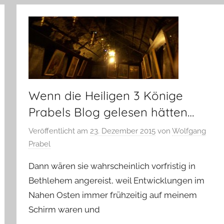
Wenn die Heiligen 3 Könige
Prabels Blog gelesen hätten…
Veröffentlicht am
23. Dezember 2015
von
Wolfgang
Prabel
Dann wären sie wahrscheinlich vorfristig in
Bethlehem angereist, weil Entwicklungen im
Nahen Osten immer frühzeitig auf meinem
Schirm waren und