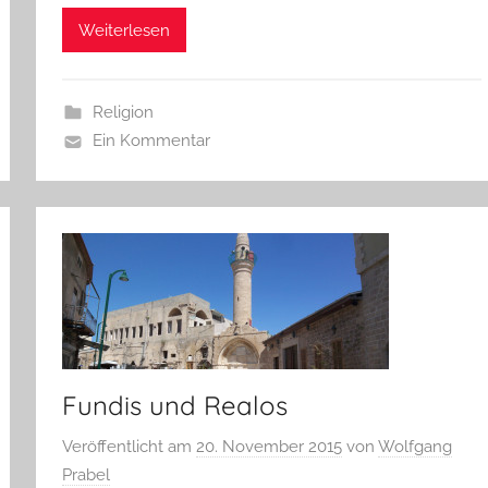
Weiterlesen
Religion
Ein Kommentar
Fundis und Realos
Veröffentlicht am
20. November 2015
von
Wolfgang
Prabel