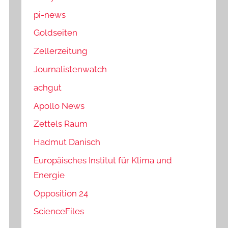
pi-news
Goldseiten
Zellerzeitung
Journalistenwatch
achgut
Apollo News
Zettels Raum
Hadmut Danisch
Europäisches Institut für Klima und
Energie
Opposition 24
ScienceFiles