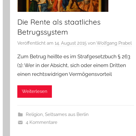
Die Rente als staatliches
Betrugssystem
Veröffentlicht am
14. August 2015
von
Wolfgang Prabel
Zum Betrug heißte es im Strafgesetzbuch § 263
(1): Wer in der Absicht, sich oder einem Dritten
einen rechtswidrigen Vermögensvorteil
Weiterlesen
Religion
,
Seltsames aus Berlin
4 Kommentare