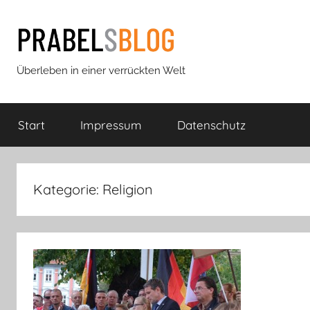
Zum
Inhalt
springen
Prabels
Überleben in einer verrückten Welt
Blog
Start
Impressum
Datenschutz
Kategorie:
Religion