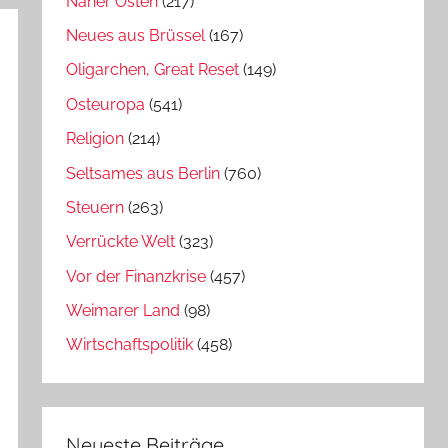
Naher Osten
(217)
Neues aus Brüssel
(167)
Oligarchen, Great Reset
(149)
Osteuropa
(541)
Religion
(214)
Seltsames aus Berlin
(760)
Steuern
(263)
Verrückte Welt
(323)
Vor der Finanzkrise
(457)
Weimarer Land
(98)
Wirtschaftspolitik
(458)
Neueste Beiträge