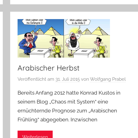
Arabischer Herbst
Veröffentlicht am
31. Juli 2015
von
Wolfgang Prabel
Bereits Anfang 2012 hatte Konrad Kustos in
seinem Blog „Chaos mit System“ eine
ernüchternde Prognose zum „Arabischen
Frühling“ abgegeben. Inzwischen
Weiterlesen