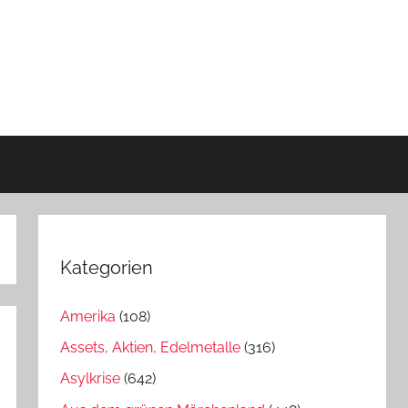
Kategorien
Amerika
(108)
Assets, Aktien, Edelmetalle
(316)
Asylkrise
(642)