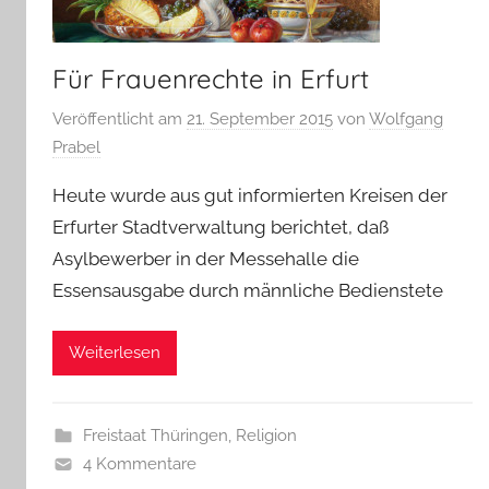
Für Frauenrechte in Erfurt
Veröffentlicht am
21. September 2015
von
Wolfgang
Prabel
Heute wurde aus gut informierten Kreisen der
Erfurter Stadtverwaltung berichtet, daß
Asylbewerber in der Messehalle die
Essensausgabe durch männliche Bedienstete
Weiterlesen
Freistaat Thüringen
,
Religion
4 Kommentare