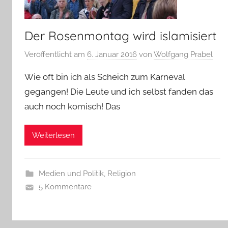
Der Rosenmontag wird islamisiert
Veröffentlicht am
6. Januar 2016
von
Wolfgang Prabel
Wie oft bin ich als Scheich zum Karneval
gegangen! Die Leute und ich selbst fanden das
auch noch komisch! Das
Weiterlesen
Medien und Politik
,
Religion
5 Kommentare